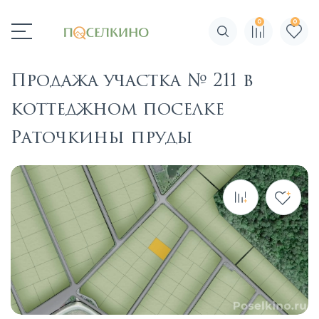
0
0
Поиск по сайту
Продажа участка № 211 в
коттеджном поселке
Раточкины пруды