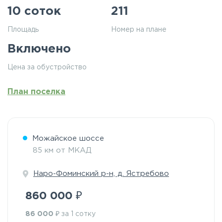
10 соток
211
Площадь
Номер на плане
Включено
Цена за обустройство
План поселка
Можайское шоссе
85 км от МКАД
Наро-Фоминский р-н, д. Ястребово
₽
860 000
₽
86 000
за 1 сотку