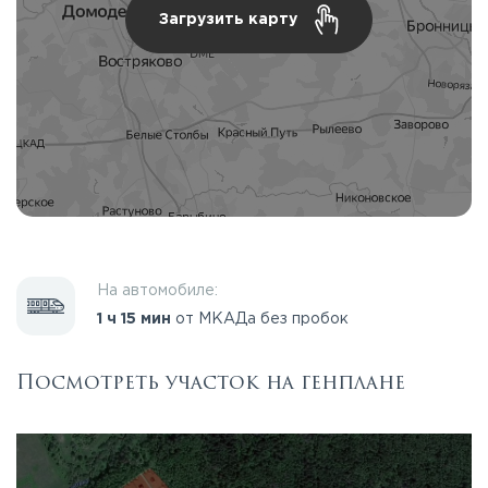
Загрузить карту
На автомобиле:
1 ч 15 мин
от МКАДа без пробок
Посмотреть участок на генплане