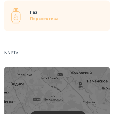
Газ
Перспектива
Карта