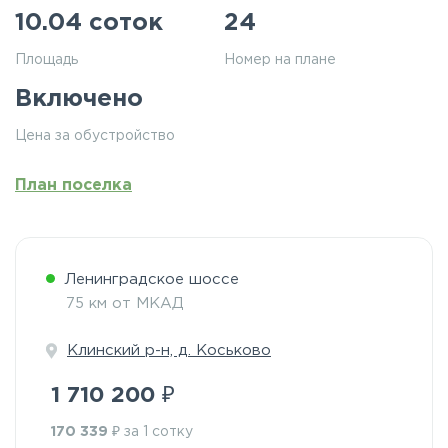
10.04 соток
24
Площадь
Номер на плане
Включено
Цена за обустройство
План поселка
Ленинградское шоссе
75 км от МКАД
Клинский р-н, д. Коськово
₽
1 710 200
₽
170 339
за 1 сотку