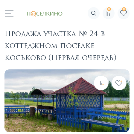
0
0
Поиск по сайту
Продажа участка № 24 в
коттеджном поселке
Коськово (Первая очередь)