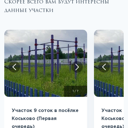
Скорее всего вам будут интересны
данные участки
1
/
7
Участок 9 соток в посёлке
Участок 9
Коськово (Первая
Коськово 
очередь)
очередь)