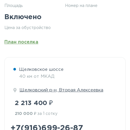
Площадь
Номер на плане
Включено
Цена за обустройство
План поселка
Щелковское шоссе
40 км от МКАД
Щелковский р-н, Вторая Алексеевка
₽
2 213 400
₽
210 000
за 1 сотку
+7(916)699-26-87