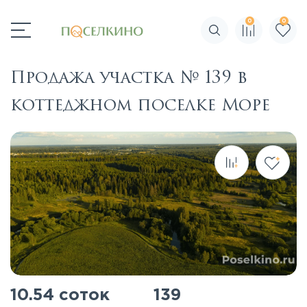
0
0
Поиск по сайту
Продажа участка № 139 в
коттеджном поселке Море
10.54 соток
139