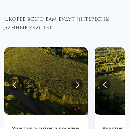
Скорее всего вам будут интересны
данные участки
1
/
7
Участок 5 соток в посёлке
Участок 5