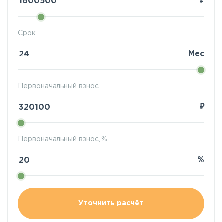
₽
Срок
Мес
Первоначальный взнос
₽
Первоначальный взнос, %
%
Уточнить расчёт