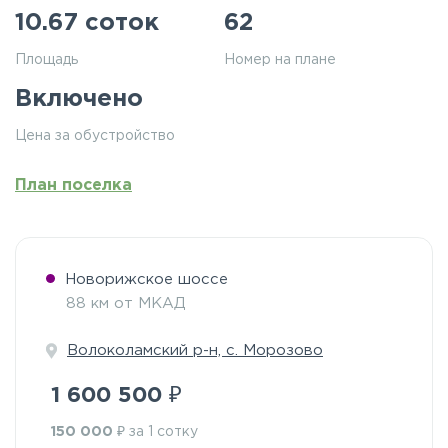
10.67 соток
62
Площадь
Номер на плане
Включено
Цена за обустройство
План поселка
Новорижское шоссе
88 км от МКАД
Волоколамский р-н, с. Морозово
₽
1 600 500
₽
150 000
за 1 сотку