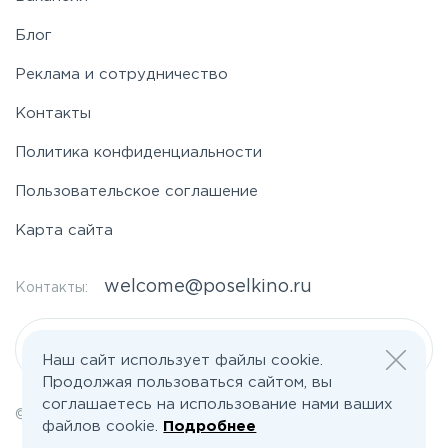
Блог
Реклама и сотрудничество
Контакты
Политика конфиденциальности
Пользовательское соглашение
Карта сайта
welcome@poselkino.ru
Контакты:
Написать нам
Наш сайт использует файлы cookie.
Продолжая пользоваться сайтом, вы
соглашаетесь на использование нами ваших
© 2026 Все права защищены | poselkino.ru
файлов cookie.
Подробнее
ИП Маслов Дмитрий Валерьевич