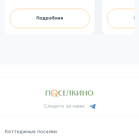
Подробнее
П
Следите за нами:
Коттеджные поселки