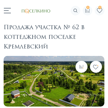
0
0
Поиск по сайту
Продажа участка № 62 в
коттеджном поселке
Кремлевский