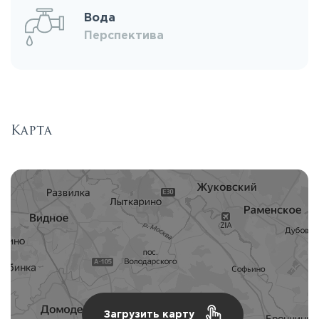
Вода
Перспектива
Карта
Загрузить карту