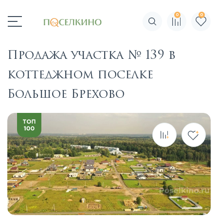
0
0
Поиск по сайту
Продажа участка № 139 в
коттеджном поселке
Большое Брехово