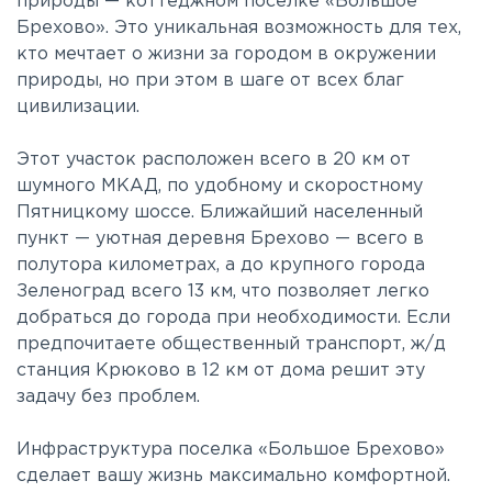
природы — коттеджном поселке «Большое
Брехово». Это уникальная возможность для тех,
кто мечтает о жизни за городом в окружении
природы, но при этом в шаге от всех благ
цивилизации.
Этот участок расположен всего в 20 км от
шумного МКАД, по удобному и скоростному
Пятницкому шоссе. Ближайший населенный
пункт — уютная деревня Брехово — всего в
полутора километрах, а до крупного города
Зеленоград всего 13 км, что позволяет легко
добраться до города при необходимости. Если
предпочитаете общественный транспорт, ж/д
станция Крюково в 12 км от дома решит эту
задачу без проблем.
Инфраструктура поселка «Большое Брехово»
сделает вашу жизнь максимально комфортной.