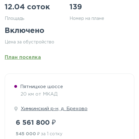
12.04 соток
139
Площадь
Номер на плане
Включено
Цена за обустройство
План поселка
Пятницкое шоссе
20 км от МКАД
Химкинский р-н, д. Брехово
₽
6 561 800
₽
545 000
за 1 сотку