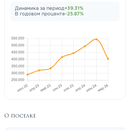
Динамика за период
+39.31%
В годовом проценте
-25.87%
О поселке