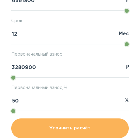
₽
Срок
Мес
Первоначальный взнос
₽
Первоначальный взнос, %
%
Уточнить расчёт