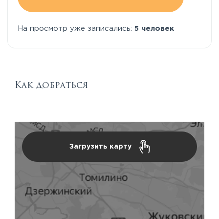
На просмотр уже записались:
5 человек
Как добраться
Загрузить карту