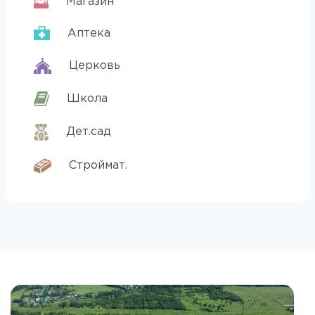
Магазин
Аптека
Церковь
Школа
Дет.сад
Строймат.