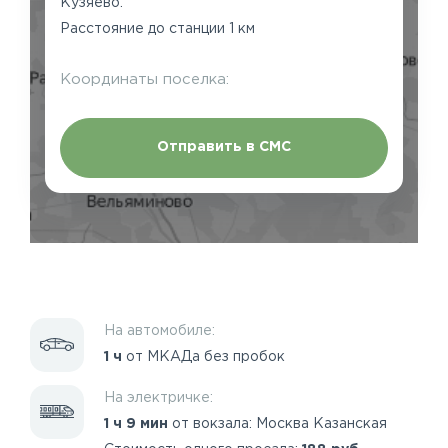
Кузяево.
Расстояние до станции 1 км
Координаты поселка:
Отправить в СМС
На автомобиле:
1 ч
от МКАДа без пробок
На электричке:
1 ч 9 мин
от вокзала: Москва Казанская