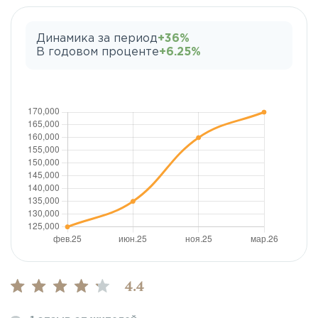
Динамика за период
+36%
В годовом проценте
+6.25%
4.4