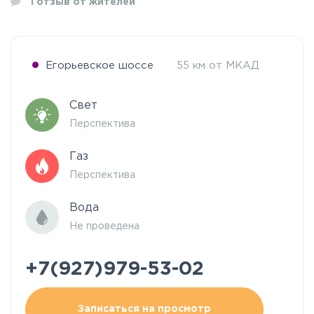
1
отзыв от жителей
Егорьевское шоссе
55 км от МКАД
Свет
Перспектива
Газ
Перспектива
Вода
Не проведена
+7(927)979-53-02
Записаться на просмотр