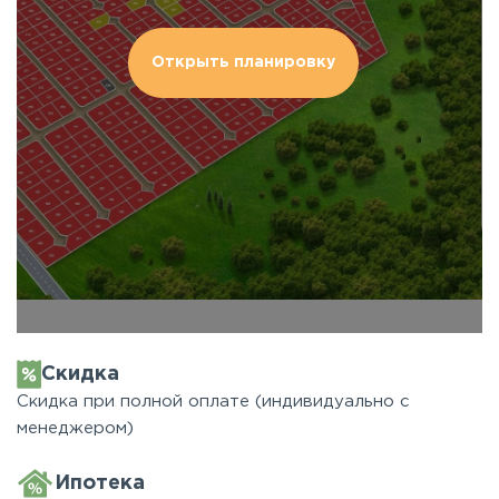
Открыть планировку
Скидка
Скидка при полной оплате (индивидуально с
менеджером)
Ипотека