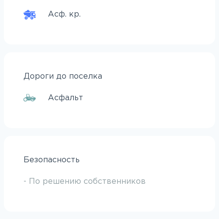
Асф. кр.
Дороги до поселка
Асфальт
Безопасность
- По решению собственников