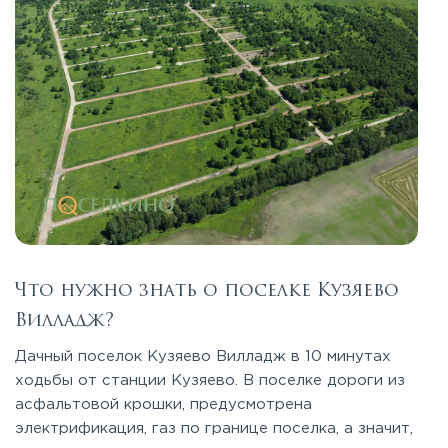
Что нужно знать о поселке Кузяево
Вилладж?
Дачный поселок Кузяево Вилладж в 10 минутах
ходьбы от станции Кузяево. В поселке дороги из
асфальтовой крошки, предусмотрена
электрификация, газ по границе поселка, а значит,