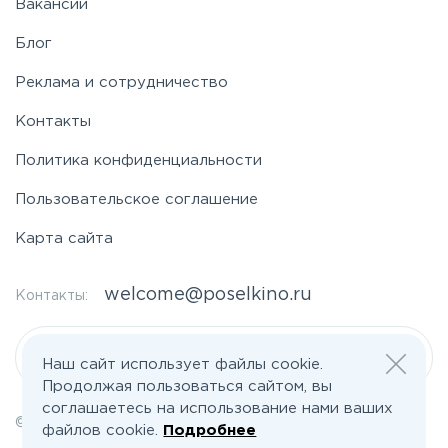
Вакансии
Блог
Реклама и сотрудничество
Контакты
Политика конфиденциальности
Пользовательское соглашение
Карта сайта
welcome@poselkino.ru
Контакты:
Написать нам
Наш сайт использует файлы cookie.
Продолжая пользоваться сайтом, вы
соглашаетесь на использование нами ваших
© 2026 Все права защищены | poselkino.ru
файлов cookie.
Подробнее
ИП Маслов Дмитрий Валерьевич