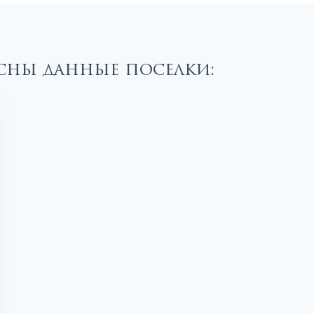
есны данные поселки: