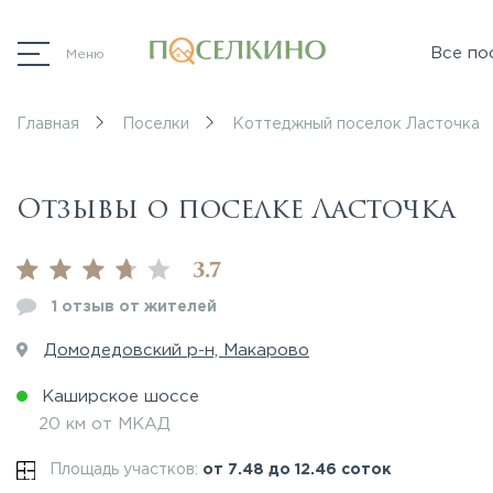
Все по
Меню
Главная
Поселки
Коттеджный поселок Ласточка
Отзывы о поселке Ласточка
3.7
1 отзыв от жителей
Домодедовский р-н, Макарово
Каширское шоссе
20 км от МКАД
Площадь участков:
от 7.48 до 12.46 соток