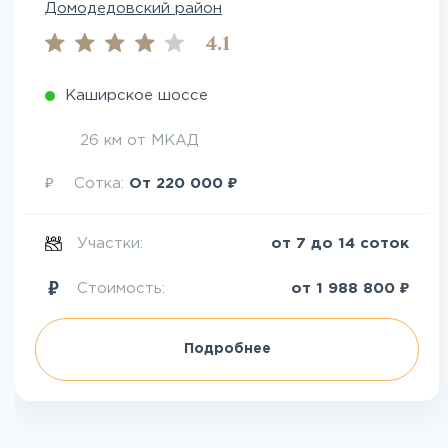
Домодедовский район
4.1
Каширское шоссе
26 км от МКАД
₽
₽
Сотка:
От
220 000
Участки:
от 7 до 14 соток
₽
Стоимость:
от
1 988 800
Подробнее