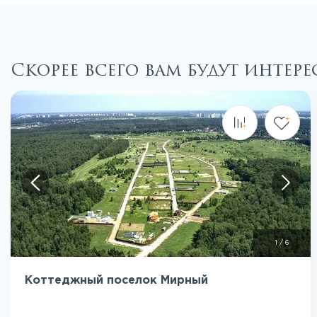
Скорее всего вам будут интер
1
/
6
Коттеджный поселок Мирный