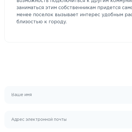
возможность подключиться к другим коммуни
заниматься этим собственникам придется сам
менее поселок вызывает интерес удобным ра
близостью к городу.