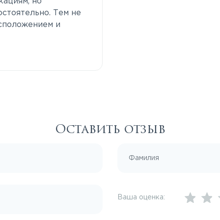
кациям, но
остоятельно. Тем не
сположением и
Оставить отзыв
Ваша оценка: