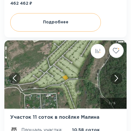
₽
462 462
Подробнее
1
/
5
Участок 11 соток в посёлке Малина
Площадь участка:
10.58 соток