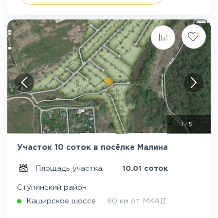
1
/
5
Участок 10 соток в посёлке Малина
Площадь участка:
10.01 соток
Ступинский район
Каширское шоссе
80 км от МКАД