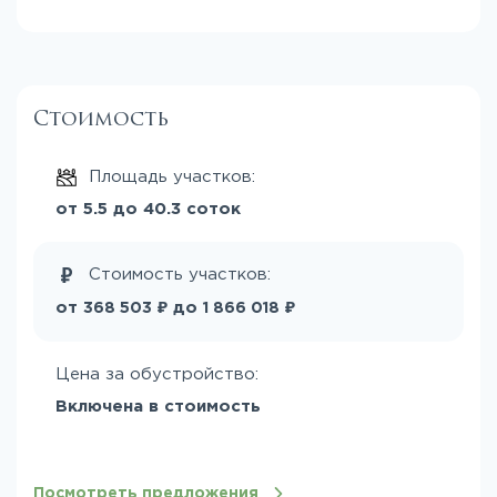
Стоимость
Площадь участков:
от 5.5 до 40.3 соток
Стоимость участков:
₽
₽
от
до
368 503
1 866 018
Цена за обустройство:
Включена в стоимость
Посмотреть предложения