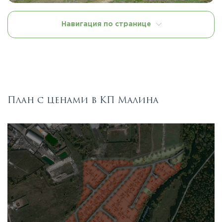
Навигация по странице
План с ценами в КП Малина