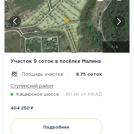
1
/
5
Участок 9 соток в посёлке Малина
Площадь участка:
8.75 соток
Ступинский район
Каширское шоссе
80 км от МКАД
₽
404 250
Подробнее