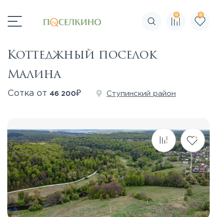
0
0
Поиск по сайту
Коттеджный поселок
Малина
₽
Сотка от
Ступинский район
46 200