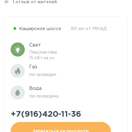
1
отзыв от жителей
Каширское шоссе
80 км от МКАД
Свет
Перспектива
15 кВт на уч.
Газ
Не проведен
Вода
Не проведена
+7(916)420-11-36
Записаться на просмотр