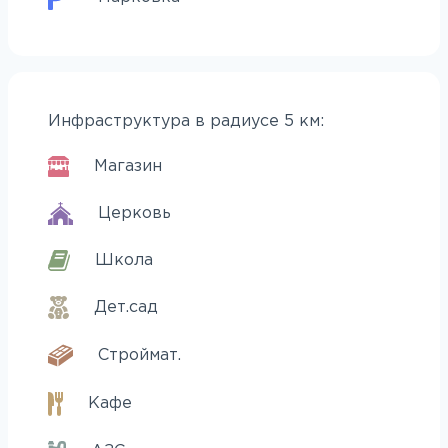
Инфраструктура в радиусе 5 км:
Магазин
Церковь
Школа
Дет.сад
Строймат.
Кафе