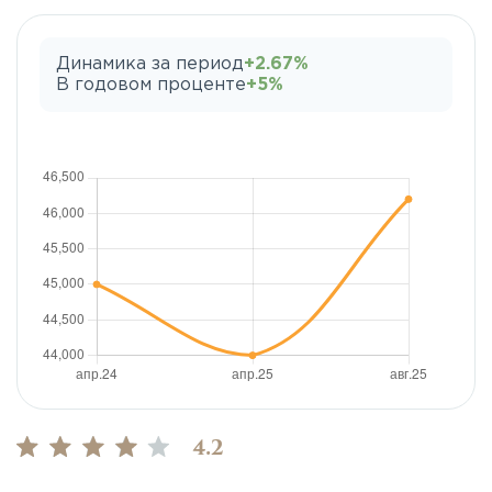
Динамика за период
+2.67%
В годовом проценте
+5%
4.2