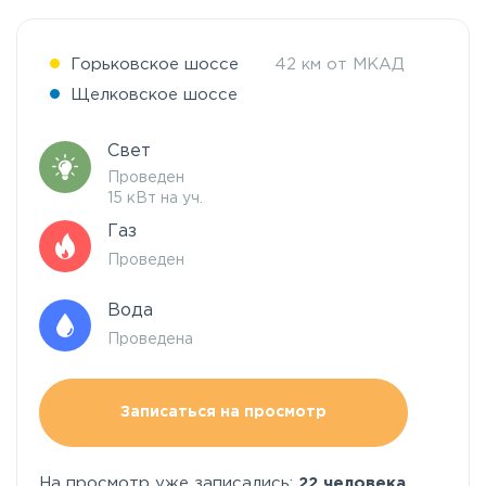
Горьковское шоссе
42 км от МКАД
Щелковское шоссе
Свет
Проведен
15 кВт на уч.
Газ
Проведен
Вода
Проведена
Записаться на просмотр
На просмотр уже записались:
22 человека