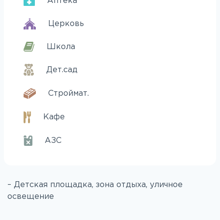
Аптека
Церковь
Школа
Дет.сад
Строймат.
Кафе
АЗС
– Детская площадка, зона отдыха, уличное
освещение