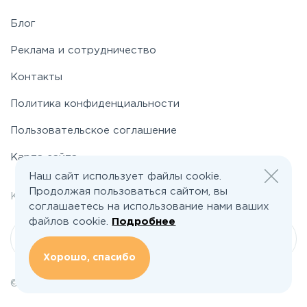
Блог
Реклама и сотрудничество
Контакты
Политика конфиденциальности
Пользовательское соглашение
Карта сайта
Наш сайт использует файлы cookie.
Продолжая пользоваться сайтом, вы
welcome@poselkino.ru
Контакты:
соглашаетесь на использование нами ваших
файлов cookie.
Подробнее
Написать нам
Хорошо, спасибо
© 2026 Все права защищены | poselkino.ru
ИП Маслов Дмитрий Валерьевич