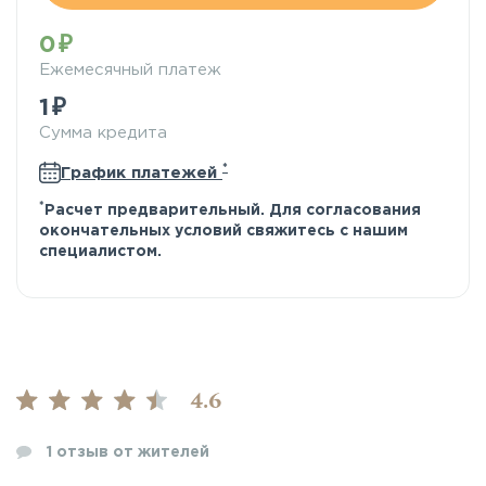
0
Ежемесячный платеж
1
Сумма кредита
*
График платежей
*
Расчет предварительный. Для согласования
окончательных условий свяжитесь с нашим
специалистом.
4.6
1
отзыв от жителей