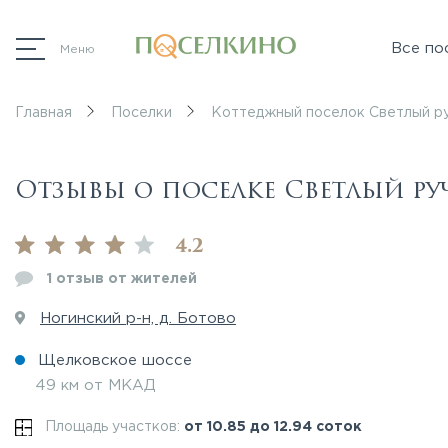
Все по
Меню
Главная
Поселки
Коттеджный поселок Светлый р
Отзывы о поселке Светлый ру
4.2
1 отзыв от жителей
Ногинский р-н, д. Ботово
Щелковское шоссе
49 км от МКАД
Площадь участков:
от 10.85 до 12.94 соток