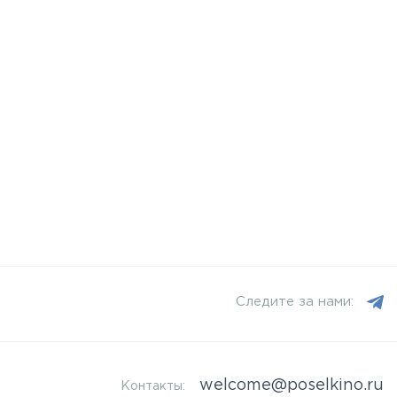
Следите за нами:
welcome@poselkino.ru
Контакты: