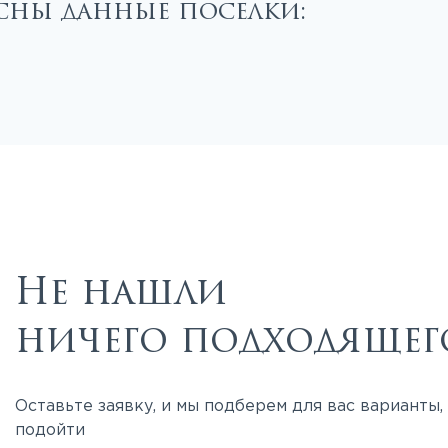
есны данные поселки:
Не нашли
ничего подходящег
Оставьте заявку, и мы подберем для вас варианты
подойти