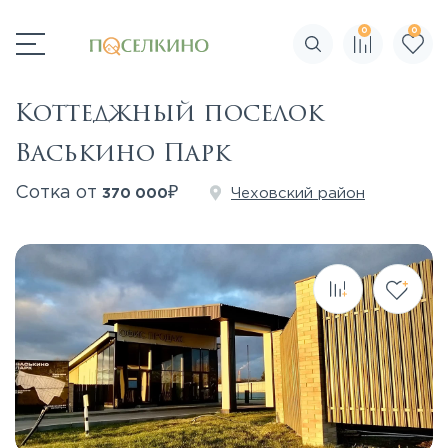
0
0
Поиск по сайту
Коттеджный поселок
Васькино Парк
₽
Сотка от
Чеховский район
370 000