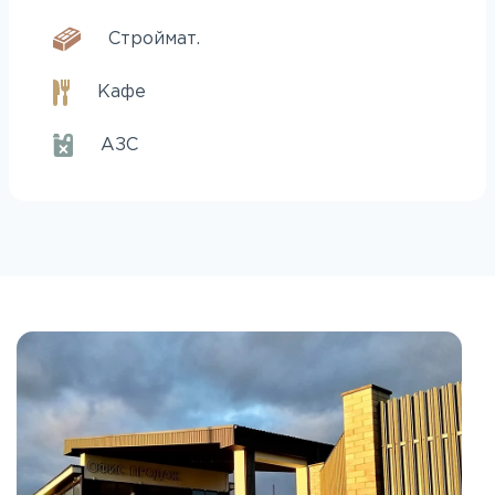
Строймат.
Кафе
АЗС