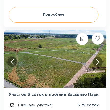
Подробнее
1
/
5
Участок 6 соток в посёлке Васькино Парк
Площадь участка:
5.75 соток