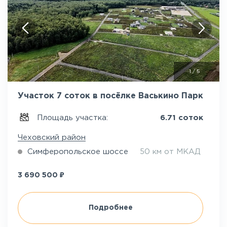
1
/
5
Участок 7 соток в посёлке Васькино Парк
Площадь участка:
6.71 соток
Чеховский район
Симферопольское шоссе
50 км от МКАД
₽
3 690 500
Подробнее