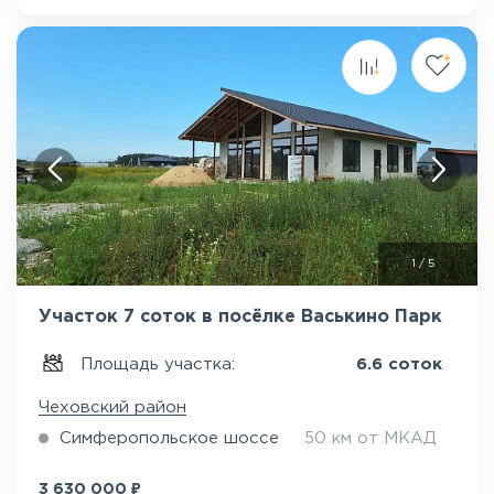
1
/
5
Участок 7 соток в посёлке Васькино Парк
Площадь участка:
6.6 соток
Чеховский район
Симферопольское шоссе
50 км от МКАД
₽
3 630 000