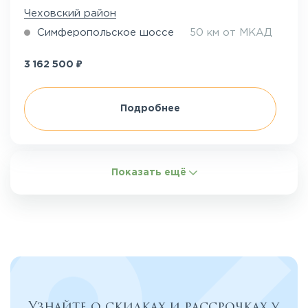
Чеховский район
Симферопольское шоссе
50 км от МКАД
₽
3 162 500
Подробнее
Показать ещё
Узнайте о скидках и рассрочках у