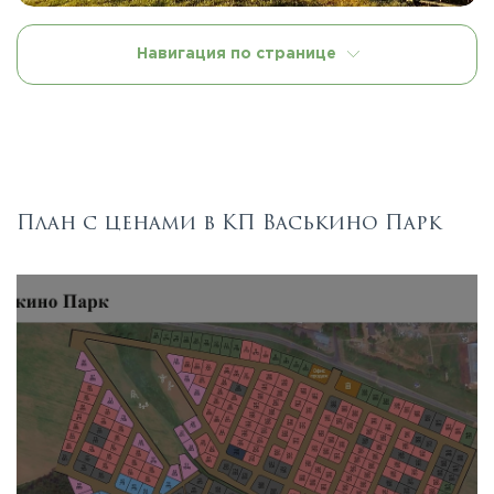
Навигация по странице
План с ценами в КП Васькино Парк