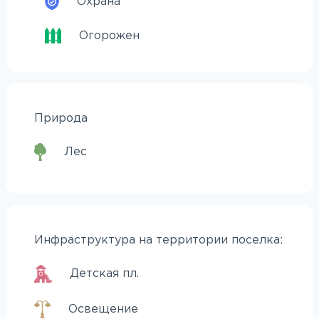
Охрана
Огорожен
Природа
Лес
Инфраструктура на территории поселка:
Детская пл.
Освещение