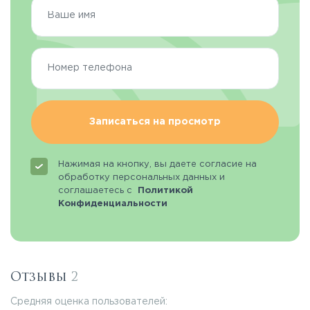
Записаться на просмотр
Нажимая на кнопку, вы даете согласие на
обработку персональных данных и
соглашаетесь с
Политикой
Конфиденциальности
Отзывы
2
Средняя оценка пользователей: