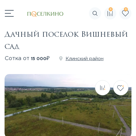
0
0
Поиск по сайту
Дачный поселок Вишневый
сад
₽
Сотка от
Клинский район
15 000