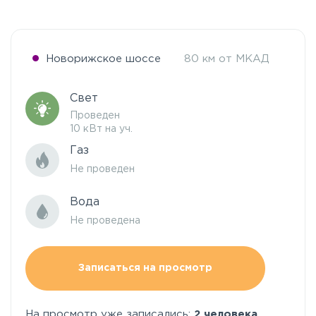
Новорижское шоссе
80 км от МКАД
Свет
Проведен
10 кВт на уч.
Газ
Не проведен
Вода
Не проведена
Записаться на просмотр
На просмотр уже записались:
2 человека