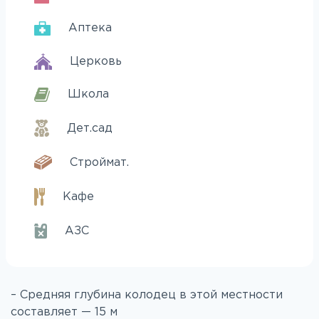
Аптека
Церковь
Школа
Дет.сад
Строймат.
Кафе
АЗС
– Средняя глубина колодец в этой местности
составляет — 15 м