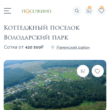
0
0
Поиск по сайту
Коттеджный поселок
Володарский парк
₽
Сотка от
Раменский район
420 300