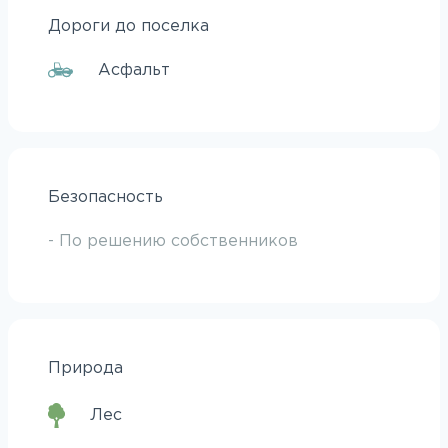
Дороги до поселка
Асфальт
Безопасность
- По решению собственников
Природа
Лес