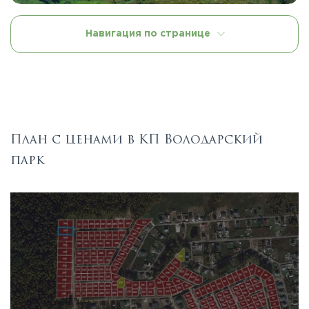
Навигация по странице
План с ценами в КП Володарский
парк