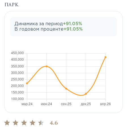
парк
Динамика за период
+91.05%
В годовом проценте
+91.05%
4.6