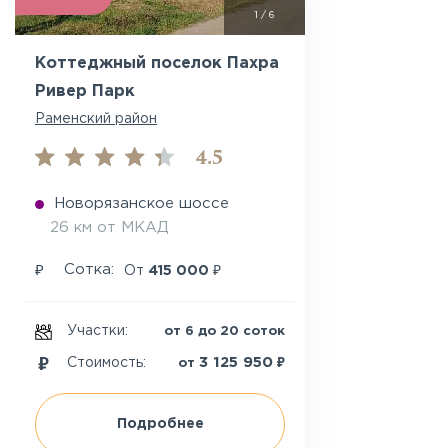
1
/
6
Коттеджный поселок Пахра
Ривер Парк
Раменский район
4.5
Новорязанское шоссе
26 км от МКАД
₽
₽
Сотка:
От
415 000
Участки:
от 6 до 20 соток
₽
3 125 950
Стоимость:
от
Подробнее