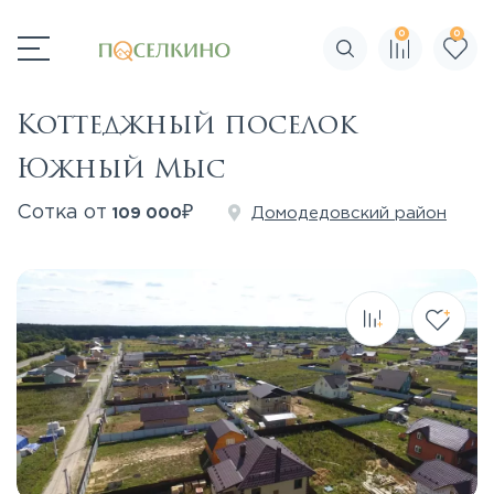
0
0
Поиск по сайту
Коттеджный поселок
Южный Мыс
₽
Сотка от
Домодедовский район
109 000