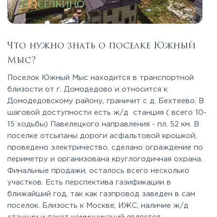
Что нужно знать о поселке Южный
Мыс?
Поселок Южный Мыс находится в транспортной
близости от г. Домодедово и относится к
Домодедовскому району, граничит с д. Бехтеево. В
шаговой доступности есть ж/д станция ( всего 10-
15 ходьбы) Павелецкого направления - пл. 52 км. В
поселке отсыпаны дороги асфальтовой крошкой,
проведено электричество, сделано ограждение по
периметру и организована круглогодичная охрана.
Финальные продажи, осталось всего несколько
участков. Есть перспектива газификации в
ближайший год, так как газпровод заведен в сам
поселок. Близость к Москве, ИЖС, наличие ж/д