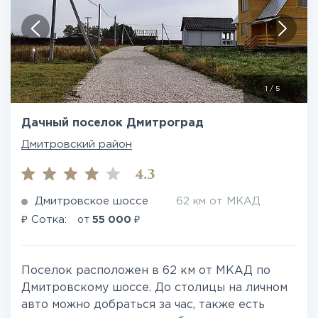
1
/
5
Дачный поселок Дмитроград
Дмитровский район
4.3
Дмитровское шоссе
62 км от МКАД
₽
₽
Сотка:
от
55 000
Поселок расположен в 62 км от МКАД по
Дмитровскому шоссе. До столицы на личном
авто можно добраться за час, также есть