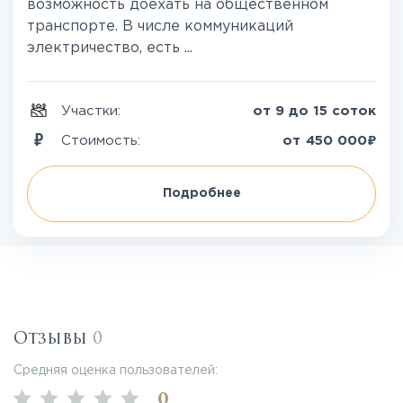
возможность доехать на общественном
транспорте. В числе коммуникаций
электричество, есть ...
Участки:
от 9 до 15 соток
₽
Стоимость:
от
450 000
Подробнее
Отзывы
0
Средняя оценка пользователей:
0