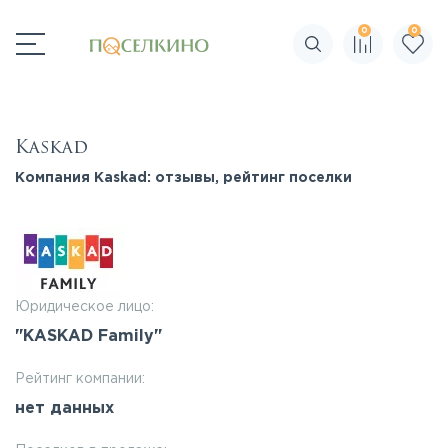
0
0
Поиск по сайту
Kaskad
Компания Kaskad: отзывы, рейтинг поселки
Юридическое лицо:
"KASKAD Family"
Рейтинг компании:
нет данных