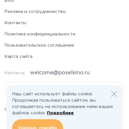
Блог
Реклама и сотрудничество
Контакты
Политика конфиденциальности
Пользовательское соглашение
Карта сайта
welcome@poselkino.ru
Контакты:
Написать нам
Наш сайт использует файлы cookie.
Продолжая пользоваться сайтом, вы
соглашаетесь на использование нами ваших
© 2026 Все права защищены | poselkino.ru
файлов cookie.
Подробнее
ИП Маслов Дмитрий Валерьевич
ИНН 503406273833
+79647266008
Хорошо, спасибо