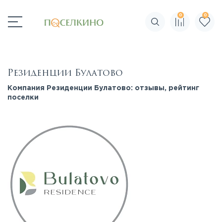
0
0
Поиск по сайту
Резиденции Булатово
Компания Резиденции Булатово: отзывы, рейтинг
поселки