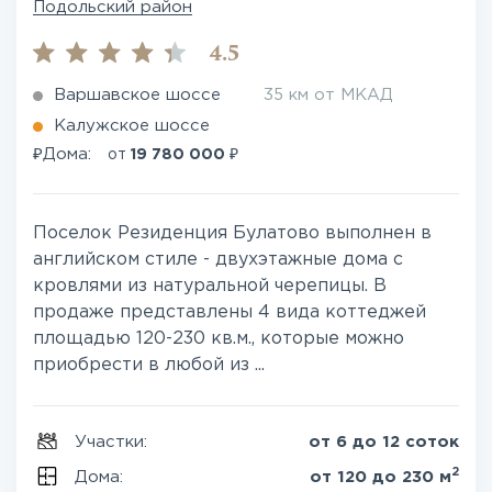
Подольский район
4.5
Варшавское шоссе
35 км от МКАД
Калужское шоссе
₽
₽
Дома:
от
19 780 000
Поселок Резиденция Булатово выполнен в
английском стиле - двухэтажные дома с
кровлями из натуральной черепицы. В
продаже представлены 4 вида коттеджей
площадью 120-230 кв.м., которые можно
приобрести в любой из ...
Участки:
от 6 до 12 соток
2
Дома:
от 120 до 230 м