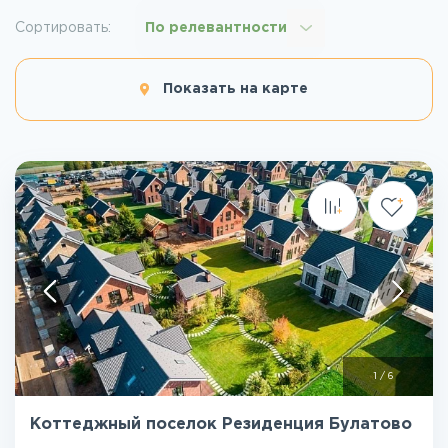
Сортировать:
По релевантности
Показать на карте
1
/
6
Коттеджный поселок Резиденция Булатово