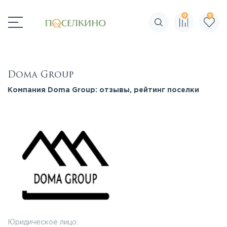
0
0
Поиск по сайту
Doma Group
Компания Doma Group: отзывы, рейтинг поселки
Юридическое лицо: