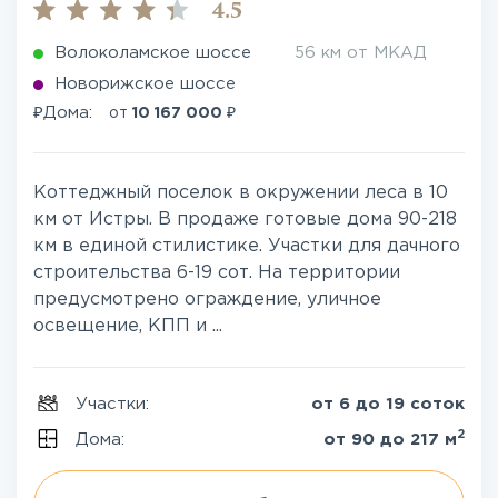
4.5
Волоколамское шоссе
56 км от МКАД
Новорижское шоссе
₽
₽
Дома:
от
10 167 000
Коттеджный поселок в окружении леса в 10
км от Истры. В продаже готовые дома 90-218
км в единой стилистике. Участки для дачного
строительства 6-19 сот. На территории
предусмотрено ограждение, уличное
освещение, КПП и ...
Участки:
от 6 до 19 соток
2
Дома:
от 90 до 217 м