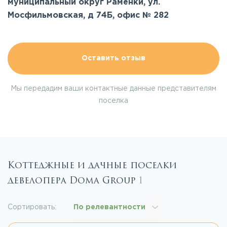
муниципальный округ Раменки, ул.
Мосфильмовская, д 74Б, офис № 282
Оставить отзыв
Мы передадим ваши контактные данные представителям
поселка
Коттеджные и дачные поселки
девелопера Doma Group
1
Сортировать:
По релевантности