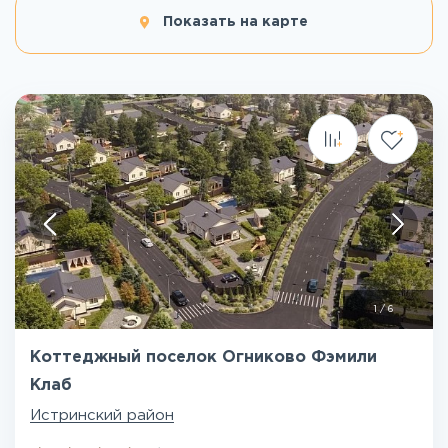
Показать на карте
1
/
6
Коттеджный поселок Огниково Фэмили
Клаб
Истринский район