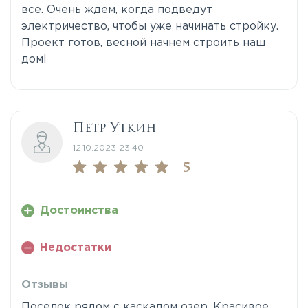
все. Очень ждем, когда подведут
электричество, чтобы уже начинать стройку.
Проект готов, весной начнем строить наш
дом!
Петр Уткин
12.10.2023 23:40
5
Достоинства
Недостатки
Отзывы
Поселок рядом с каскадом озер. Красивое