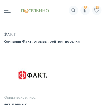
0
0
Поиск по сайту
Факт
Компания Факт: отзывы, рейтинг поселки
Юридическое лицо:
нет данных