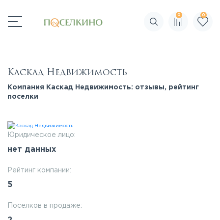
0
0
Поиск по сайту
Каскад Недвижимость
Компания Каскад Недвижимость: отзывы, рейтинг
поселки
Юридическое лицо:
нет данных
Рейтинг компании:
5
Поселков в продаже: