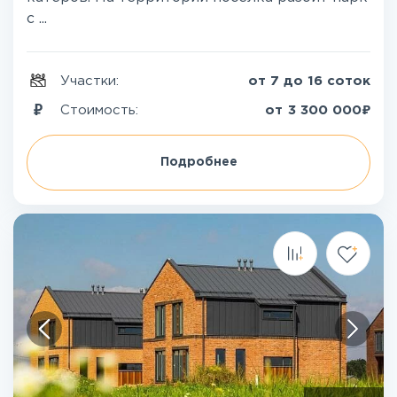
с ...
Участки:
от 7 до 16 соток
₽
Стоимость:
от
3 300 000
Подробнее