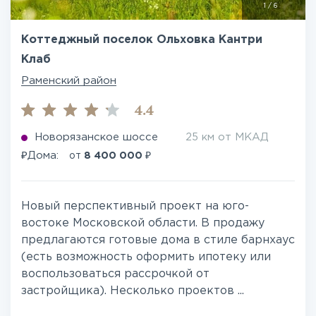
1
/
6
Коттеджный поселок Ольховка Кантри
Клаб
Раменский район
4.4
Новорязанское шоссе
25 км от МКАД
₽
₽
Дома:
от
8 400 000
Новый перспективный проект на юго-
востоке Московской области. В продажу
предлагаются готовые дома в стиле барнхаус
(есть возможность оформить ипотеку или
воспользоваться рассрочкой от
застройщика). Несколько проектов ...