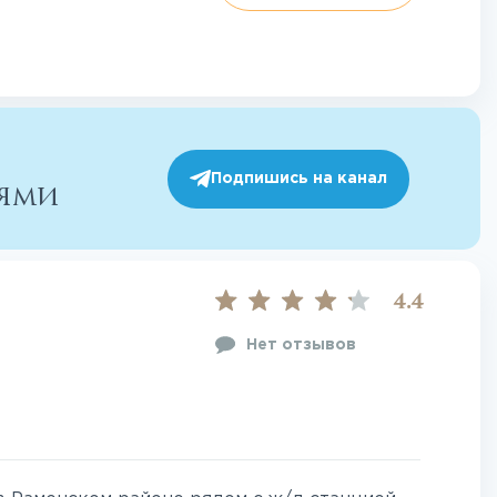
Подпишись на канал
иями
4.4
Нет отзывов