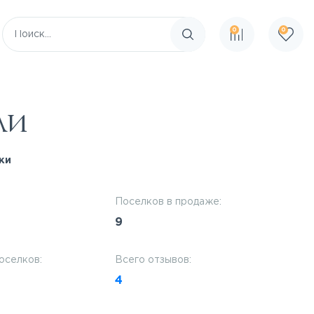
0
0
Поиск по сайту
ли
ки
Поселков в продаже:
9
оселков:
Всего отзывов:
4