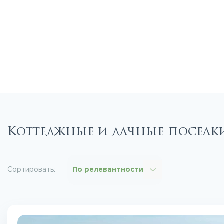
Коттеджные и дачные поселк
Сортировать:
По релевантности