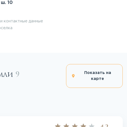
ш. 10
и контактные данные
оселка
емли
9
Показать на
карте