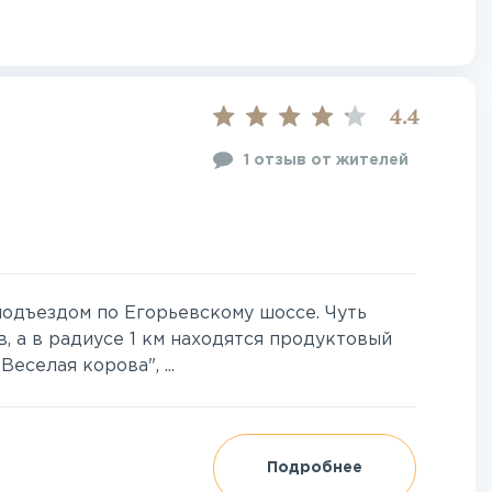
4.4
1 отзыв от жителей
одъездом по Егорьевскому шоссе. Чуть
, а в радиусе 1 км находятся продуктовый
еселая корова", ...
Подробнее