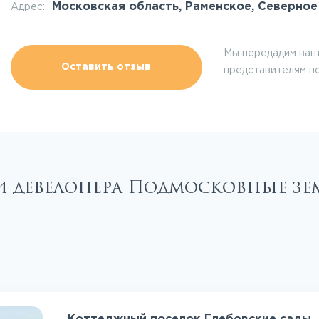
Московская область, Раменское, Северное 
Адрес:
Мы передадим ваш
Оставить отзыв
представителям п
и девелопера Подмосковные з