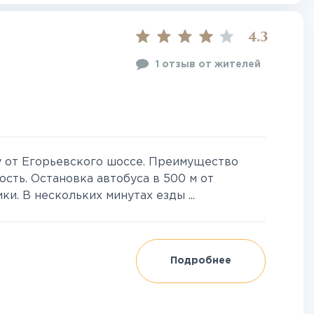
4.3
1 отзыв от жителей
у от Егорьевского шоссе. Преимущество
сть. Остановка автобуса в 500 м от
ки. В нескольких минутах езды ...
Подробнее