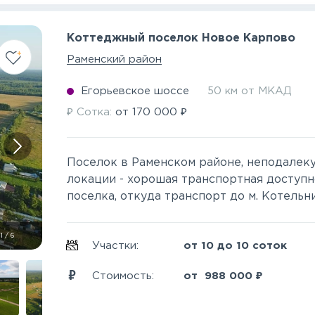
Коттеджный поселок Новое Карпово
Раменский район
Егорьевское шоссе
50 км от МКАД
₽
₽
Сотка:
от
170 000
Поселок в Раменском районе, неподалек
локации - хорошая транспортная доступно
поселка, откуда транспорт до м. Котельни
1
/
6
Участки:
от 10 до 10 соток
₽
Стоимость:
от
988 000