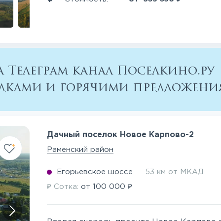
 Телеграм канал Поселкино.ру
кидками и горячими предложен
Дачный поселок Новое Карпово-2
Раменский район
Егорьевское шоссе
53 км от МКАД
₽
₽
Сотка:
от
100 000