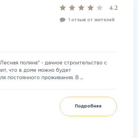
4.2
1 отзыв от жителей
Лесная поляна" - дачное строительство с
ит, что в доме можно будет
я постоянного проживания. В ...
Подробнее