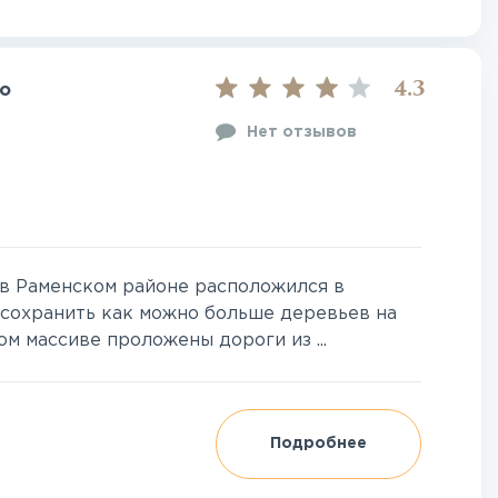
4.3
о
Нет отзывов
в Раменском районе расположился в
 сохранить как можно больше деревьев на
ом массиве проложены дороги из ...
Подробнее