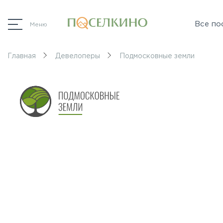
Все по
Меню
Главная
Девелоперы
Подмосковные земли