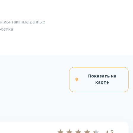
и контактные данные
оселка
Показать на
карте