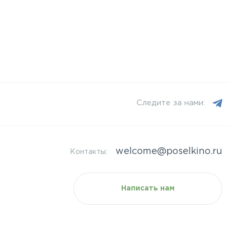
Следите за нами:
welcome@poselkino.ru
Контакты:
Написать нам