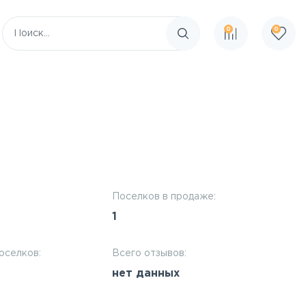
0
0
Поиск по сайту
Поселков в продаже:
1
оселков:
Всего отзывов:
нет данных