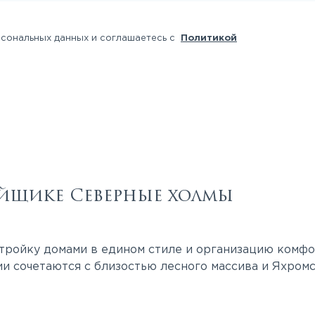
рсональных данных и соглашаетесь с
Политикой
йщике Северные холмы
тройку домами в едином стиле и организацию комфо
и сочетаются с близостью лесного массива и Яхром