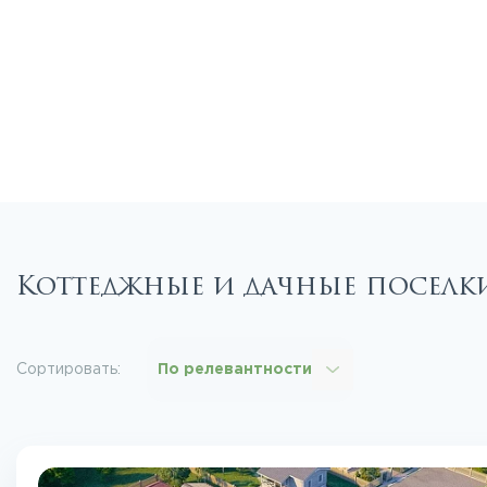
Коттеджные и дачные поселк
Сортировать:
По релевантности