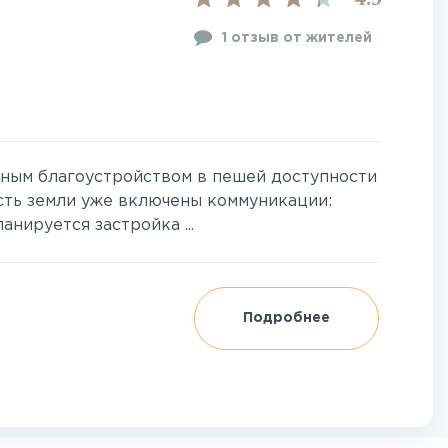
4.5
1 отзыв от жителей
чным благоустройством в пешей доступности
сть земли уже включены коммуникации:
анируется застройка ...
Подробнее