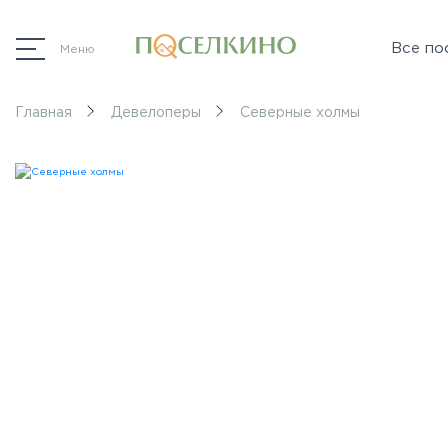
Все по
Меню
Главная
Девелоперы
Северные холмы