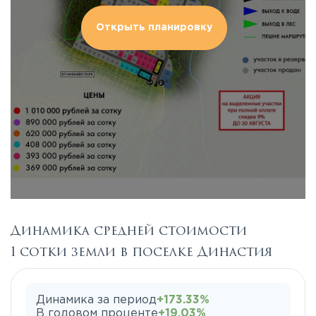
Открыть планировку
Динамика средней стоимости
1 сотки земли в поселке Династия
Динамика за период
+173.33%
В годовом проценте
+19.03%