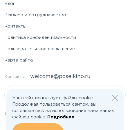
Блог
Реклама и сотрудничество
Контакты
Политика конфиденциальности
Пользовательское соглашение
Карта сайта
welcome@poselkino.ru
Контакты:
Написать нам
Наш сайт использует файлы cookie.
Продолжая пользоваться сайтом, вы
соглашаетесь на использование нами ваших
© 2026 Все права защищены | poselkino.ru
файлов cookie.
Подробнее
ИП Маслов Дмитрий Валерьевич
ИНН 503406273833