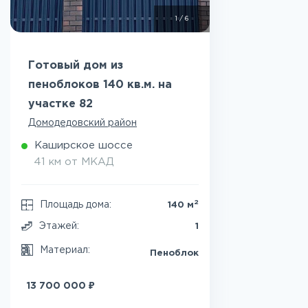
1
/
6
Готовый дом из
пеноблоков 140 кв.м. на
участке 82
Домодедовский район
Каширское шоссе
41 км от МКАД
2
Площадь дома:
140 м
Этажей:
1
Материал:
Пеноблок
₽
13 700 000