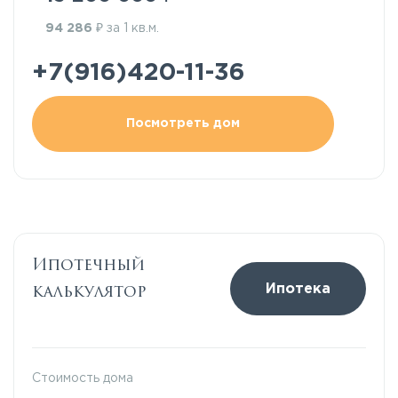
₽
94 286
за 1 кв.м.
+7(916)420-11-36
Посмотреть дом
Ипотечный
калькулятор
Ипотека
Стоимость дома