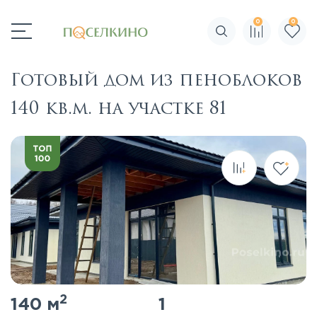
0
0
Поиск по сайту
Готовый дом из пеноблоков
140 кв.м. на участке 81
2
140 м
1