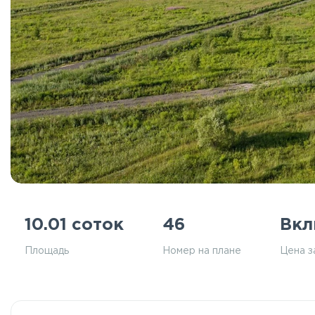
10.01 соток
46
Вкл
Площадь
Номер на плане
Цена з