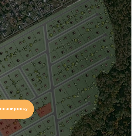
планировку