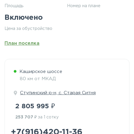
Площадь
Номер на плане
Включено
Цена за обустройство
План поселка
Каширское шоссе
80 км от МКАД
Ступинский р-н, с. Старая Ситня
₽
2 805 995
₽
253 707
за 1 сотку
+7(916)420-11-36