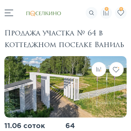
0
0
Поиск по сайту
Продажа участка № 64 в
коттеджном поселке Ваниль
11.06 соток
64