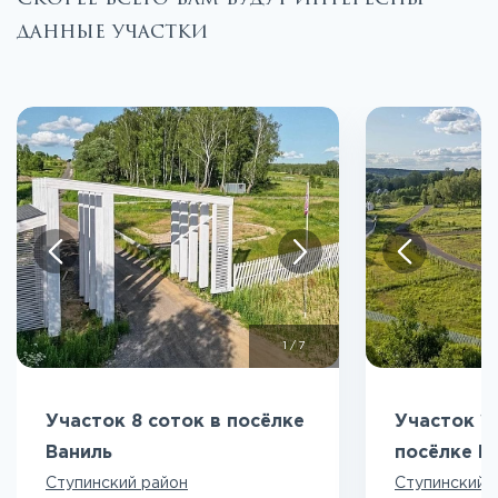
данные участки
1
/
7
Участок 8 соток в посёлке
Участок 10
Ваниль
посёлке В
Ступинский район
Ступинский 