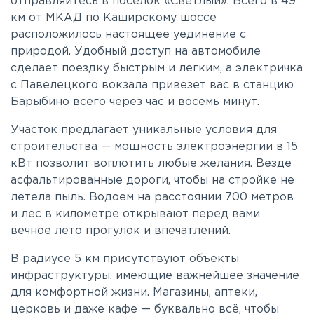
отправляйтесь в поселок «Светлый». Всего в 49
км от МКАД по Каширскому шоссе
расположилось настоящее уединение с
природой. Удобный доступ на автомобиле
сделает поездку быстрым и легким, а электричка
с Павелецкого вокзала привезет вас в станцию
Барыбино всего через час и восемь минут.
Участок предлагает уникальные условия для
строительства — мощность электроэнергии в 15
кВт позволит воплотить любые желания. Везде
асфальтированные дороги, чтобы на стройке не
летела пыль. Водоем на расстоянии 700 метров
и лес в километре открывают перед вами
вечное лето прогулок и впечатлений.
В радиусе 5 км присутствуют объекты
инфраструктуры, имеющие важнейшее значение
для комфортной жизни. Магазины, аптеки,
церковь и даже кафе — буквально всё, чтобы