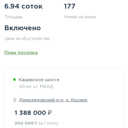
6.94 соток
177
Площадь
Номер на плане
Включено
Цена за обустройство
План поселка
Каширское шоссе
49 км от МКАД
Домодедовский р-н, д. Косино
₽
1 388 000
₽
200 000
за 1 сотку