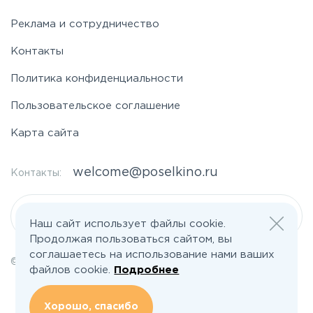
Реклама и сотрудничество
Контакты
Политика конфиденциальности
Пользовательское соглашение
Карта сайта
welcome@poselkino.ru
Контакты:
Написать нам
Наш сайт использует файлы cookie.
Продолжая пользоваться сайтом, вы
соглашаетесь на использование нами ваших
© 2026 Все права защищены | poselkino.ru
файлов cookie.
Подробнее
ИП Маслов Дмитрий Валерьевич
ИНН 503406273833
+79647266008
Хорошо, спасибо