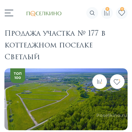
0
0
Поиск по сайту
Продажа участка № 177 в
коттеджном поселке
Светлый