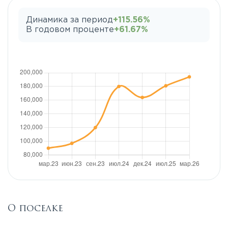
Динамика за период
+115.56%
В годовом проценте
+61.67%
О поселке