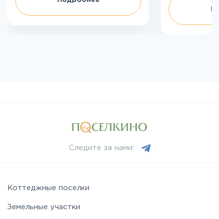
Подробнее
П
Следите за нами:
Коттеджные поселки
Земельные участки