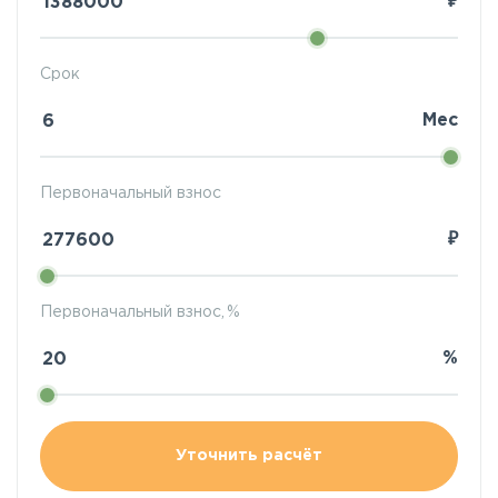
₽
Срок
Мес
Первоначальный взнос
₽
Первоначальный взнос, %
%
Уточнить расчёт