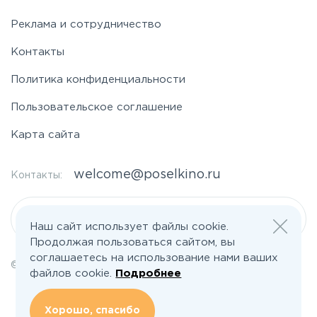
Реклама и сотрудничество
Контакты
Политика конфиденциальности
Пользовательское соглашение
Карта сайта
welcome@poselkino.ru
Контакты:
Написать нам
Наш сайт использует файлы cookie.
Продолжая пользоваться сайтом, вы
соглашаетесь на использование нами ваших
© 2026 Все права защищены | poselkino.ru
файлов cookie.
Подробнее
ИП Маслов Дмитрий Валерьевич
ИНН 503406273833
+79647266008
Хорошо, спасибо