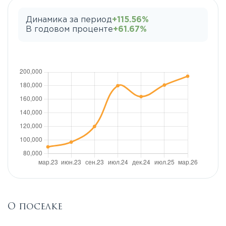
Динамика за период
+115.56%
В годовом проценте
+61.67%
О поселке