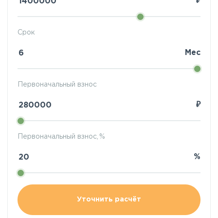
₽
Срок
Мес
Первоначальный взнос
₽
Первоначальный взнос, %
%
Уточнить расчёт