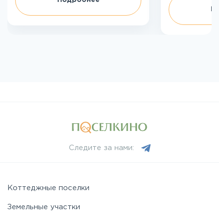
Подробнее
П
Следите за нами:
Коттеджные поселки
Земельные участки