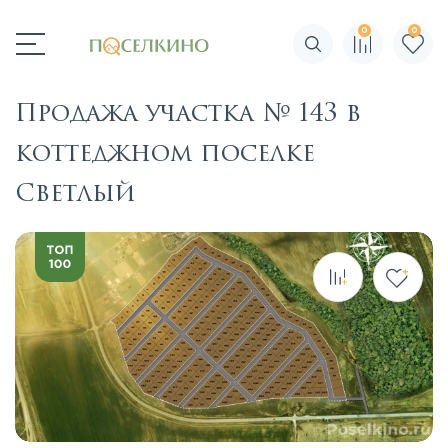
0
0
Поиск по сайту
Продажа участка № 143 в
коттеджном поселке
Светлый