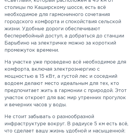
«Светлый», который расположен в 49 км от
столицы по Каширскому шоссе, есть всё
необходимое для гармоничного сочетания
городского комфорта и спокойствия сельской
жизни. Удобные дороги обеспечивают
бесперебойный доступ, а добраться до станции
Барыбино на электричке можно за короткий
промежуток времени.
На участке уже проведено всё необходимое для
комфорта, включая электроэнергию с
мощностью в 15 кВт, а густой лес и соседний
водоем делают место идеальным для тех, кто
предпочитает жить в гармонии с природой. Этот
участок откроет для вас мир утренних прогулок
и вечерних часов у воды.
Не стоит забывать о разнообразной
инфраструктуре вокруг. В радиусе 5 км есть всё,
что сделает вашу жизнь удобной и насыщенной: