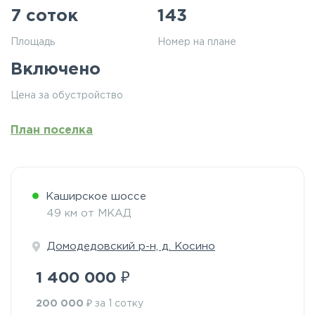
7 соток
143
Площадь
Номер на плане
Включено
Цена за обустройство
План поселка
Каширское шоссе
49 км от МКАД
Домодедовский р-н, д. Косино
₽
1 400 000
₽
200 000
за 1 сотку