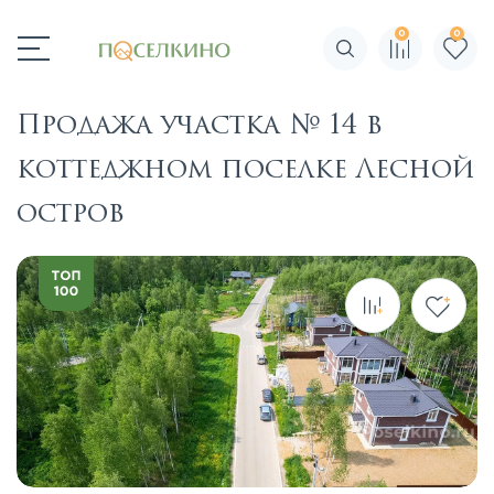
0
0
Поиск по сайту
Продажа участка № 14 в
коттеджном поселке Лесной
остров