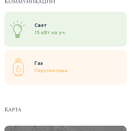
Коммуникации
Свет
15 кВт на уч.
Газ
Перспектива
Карта