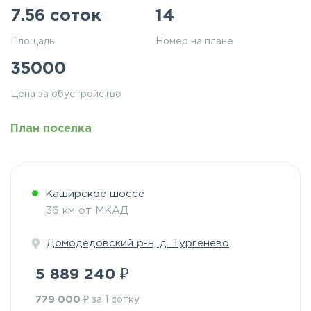
7.56 соток
14
Площадь
Номер на плане
35000
Цена за обустройство
План поселка
Каширское шоссе
36 км от МКАД
Домодедовский р-н, д. Тургенево
₽
5 889 240
₽
779 000
за 1 сотку