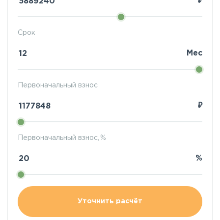
₽
Срок
Мес
Первоначальный взнос
₽
Первоначальный взнос, %
%
Уточнить расчёт