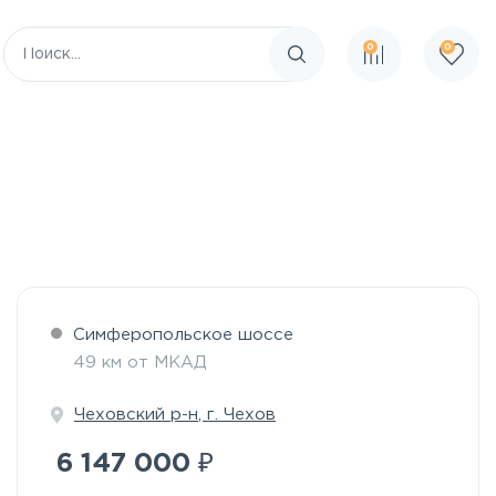
0
0
Поиск по сайту
Симферопольское шоссе
49 км от МКАД
Чеховский р-н
,
г. Чехов
₽
6 147 000