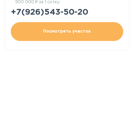
₽
900 000
за 1 сотку
+7(926)543-50-20
Посмотреть участок