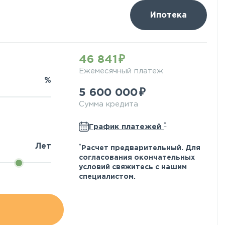
Ипотека
46 841
Ежемесячный платеж
%
5 600 000
Сумма кредита
*
График платежей
Лет
*
Расчет предварительный. Для
согласования окончательных
условий свяжитесь с нашим
специалистом.