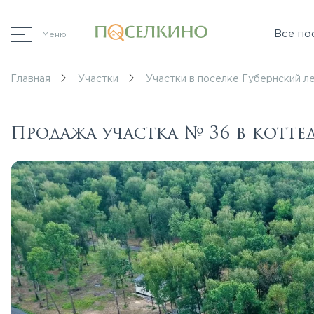
Все по
Меню
Главная
Участки
Участки в поселке Губернский л
Продажа участка № 36 в котт