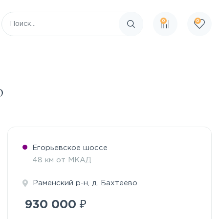
0
0
Поиск по сайту
о
Егорьевское шоссе
48 км от МКАД
Раменский р-н
,
д. Бахтеево
₽
930 000