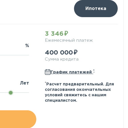
Ипотека
3 346
Ежемесячный платеж
%
400 000
Сумма кредита
*
График платежей
Лет
*
Расчет предварительный. Для
согласования окончательных
условий свяжитесь с нашим
специалистом.