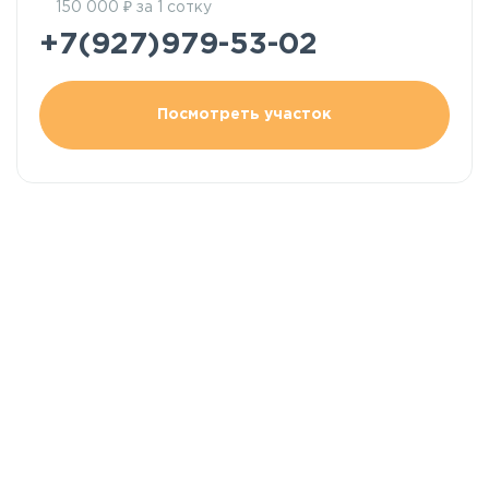
₽
150 000
за 1 сотку
+7(927)979-53-02
Посмотреть участок