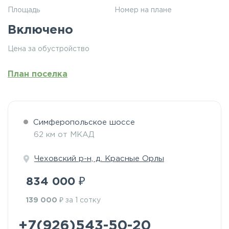
Площадь
Номер на плане
Включено
Цена за обустройство
План поселка
Симферопольское шоссе
62 км от МКАД
Чеховский р-н, д. Красные Орлы
₽
834 000
₽
139 000
за 1 сотку
+7(926)543-50-20