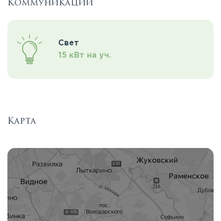
Коммуникации
Свет
15 кВт на уч.
Карта