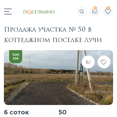
0
0
Поиск по сайту
Продажа участка № 50 в
коттеджном поселке Лучи
6 соток
50