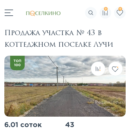
0
0
Поиск по сайту
Продажа участка № 43 в
коттеджном поселке Лучи
6.01 соток
43