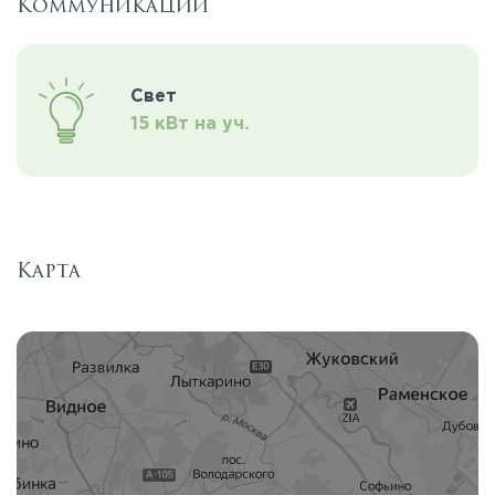
Коммуникации
Свет
15 кВт на уч.
Карта