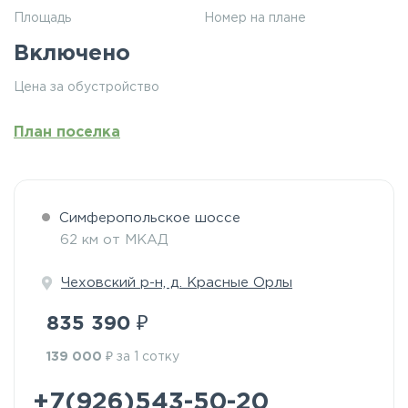
Площадь
Номер на плане
Включено
Цена за обустройство
План поселка
Симферопольское шоссе
62 км от МКАД
Чеховский р-н, д. Красные Орлы
₽
835 390
₽
139 000
за 1 сотку
+7(926)543-50-20