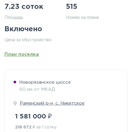
7.23 соток
515
Площадь
Номер на плане
Включено
Цена за обустройство
План поселка
Новорязанское шоссе
60 км от МКАД
Раменский р-н, с. Никитское
₽
1 581 000
₽
218 672
за 1 сотку