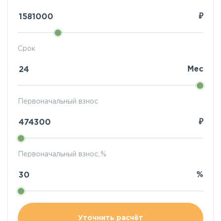
₽
Срок
Мес
Первоначальный взнос
₽
Первоначальный взнос, %
%
Уточнить расчёт