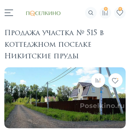
0
0
Поиск по сайту
Продажа участка № 515 в
коттеджном поселке
Никитские пруды