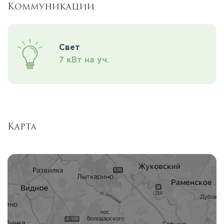
Коммуникации
Свет
7 кВт на уч.
Карта