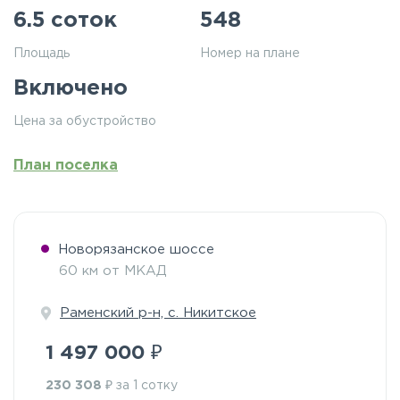
6.5 соток
548
Площадь
Номер на плане
Включено
Цена за обустройство
План поселка
Новорязанское шоссе
60 км от МКАД
Раменский р-н, с. Никитское
₽
1 497 000
₽
230 308
за 1 сотку