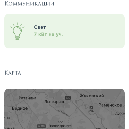
Коммуникации
Свет
7 кВт на уч.
Карта