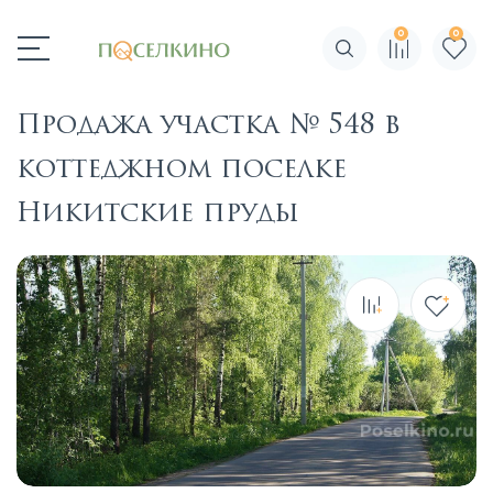
0
0
Поиск по сайту
Продажа участка № 548 в
коттеджном поселке
Никитские пруды