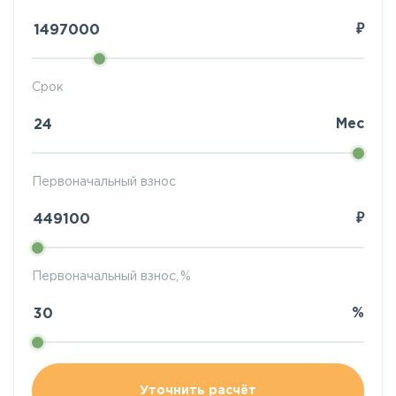
₽
Срок
Мес
Первоначальный взнос
₽
Первоначальный взнос, %
%
Уточнить расчёт