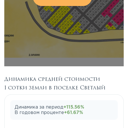
Динамика средней стоимости
1 сотки земли в поселке Светлый
Динамика за период
+115.56%
В годовом проценте
+61.67%