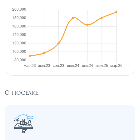
О поселке