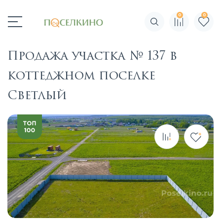
0
0
Поиск по сайту
Продажа участка № 137 в
коттеджном поселке
Светлый