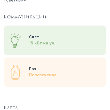
«Светлый».
Коммуникации
Свет
15 кВт на уч.
Газ
Перспектива
Карта