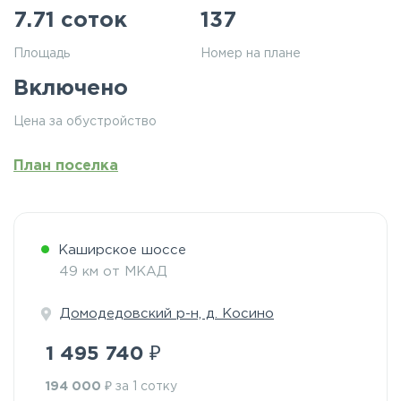
7.71 соток
137
Площадь
Номер на плане
Включено
Цена за обустройство
План поселка
Каширское шоссе
49 км от МКАД
Домодедовский р-н, д. Косино
₽
1 495 740
₽
194 000
за 1 сотку