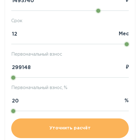
₽
Срок
Мес
Первоначальный взнос
₽
Первоначальный взнос, %
%
Уточнить расчёт