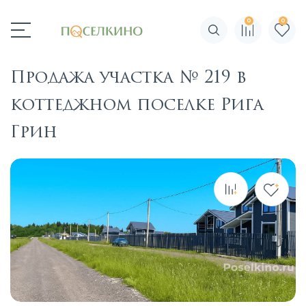
0
0
Поиск по сайту
Продажа участка № 219 в
коттеджном поселке Рига
Грин