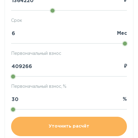
₽
Срок
Мес
Первоначальный взнос
₽
Первоначальный взнос, %
%
Уточнить расчёт