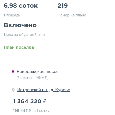
6.98 соток
219
Площадь
Номер на плане
Включено
Цена за обустройство
План поселка
Новорижское шоссе
74 км от МКАД
Истринский р-н, д. Курово
₽
1 364 220
₽
195 447
за 1 сотку