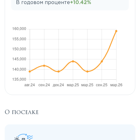
В годовом проценте
+10.42%
О поселке