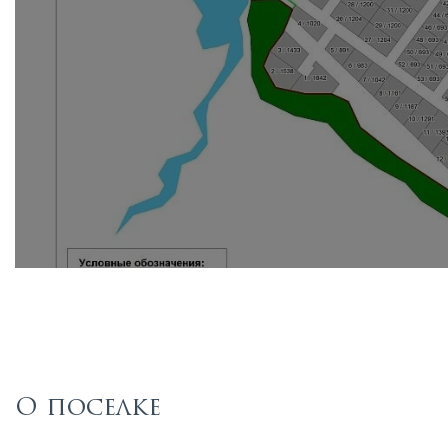
О поселке