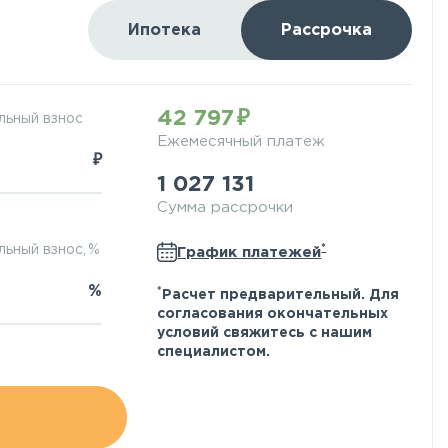
Ипотека
Рассрочка
42 797
льный взнос
Ежемесячный платеж
₽
1 027 131
Сумма рассрочки
*
ьный взнос, %
График платежей
%
*
Расчет предварительный. Для
согласования окончательных
условий свяжитесь с нашим
специалистом.