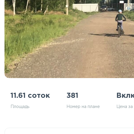
11.61 соток
381
Вкл
Площадь
Номер на плане
Цена за