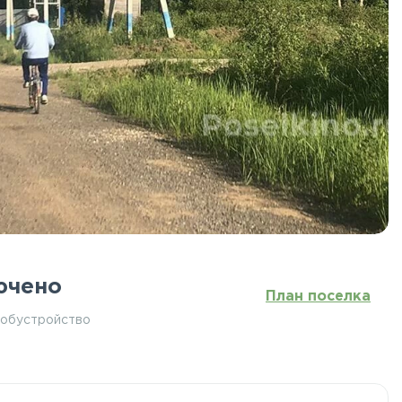
ючено
План поселка
 обустройство