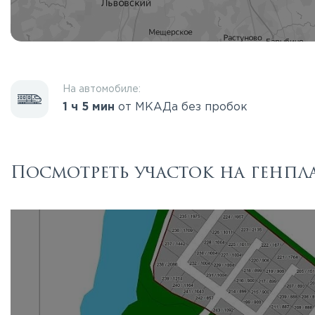
На автомобиле:
1 ч 5 мин
от МКАДа без пробок
Посмотреть участок на генпл