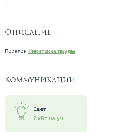
Описание
Поселок
Никитские пруды
Коммуникации
Свет
7 кВт на уч.