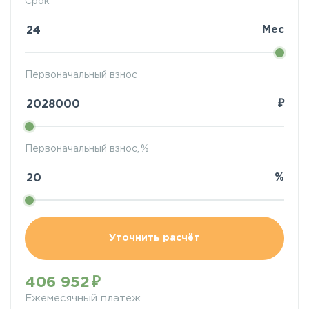
Срок
Мес
Первоначальный взнос
₽
Первоначальный взнос, %
%
Уточнить расчёт
406 952
Ежемесячный платеж