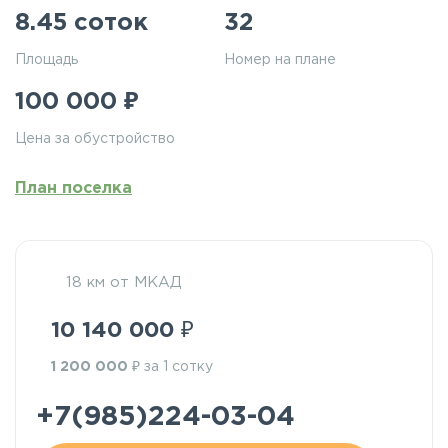
8.45 соток
32
Площадь
Номер на плане
₽
100 000
Цена за обустройство
План поселка
18 км от МКАД
₽
10 140 000
₽
1 200 000
за 1 сотку
+7(985)224-03-04