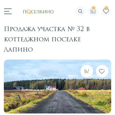
0
0
Поиск по сайту
Продажа участка № 32 в
коттеджном поселке
Лапино