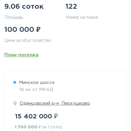
9.06 соток
122
Площадь
Номер на плане
₽
100 000
Цена за обустройство
План поселка
Минское шоссе
18 км от МКАД
Одинцовский р-н, Перхушково
₽
15 402 000
₽
1 700 000
за 1 сотку