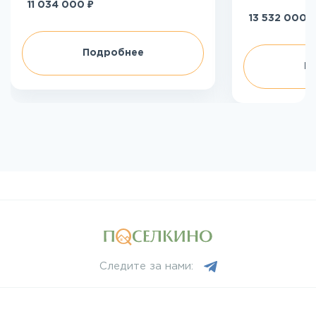
₽
11 034 000
₽
13 532 000
Подробнее
П
Следите за нами: