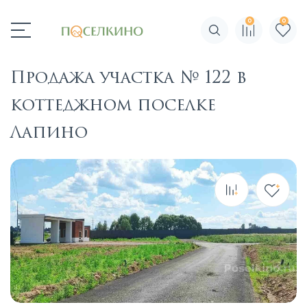
0
0
Поиск по сайту
Продажа участка № 122 в
коттеджном поселке
Лапино