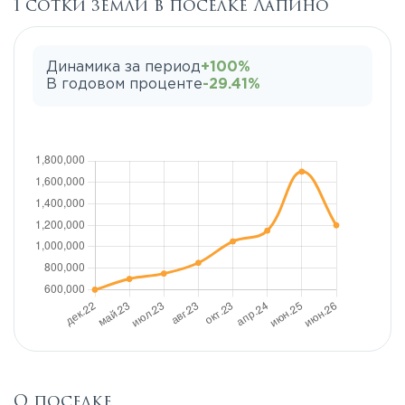
1 сотки земли в поселке Лапино
Динамика за период
+100%
В годовом проценте
-29.41%
О поселке