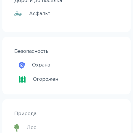
Дороги до поселка
Асфальт
Безопасность
Охрана
Огорожен
Природа
Лес