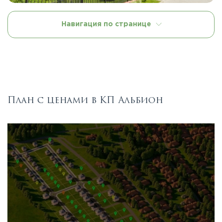
Навигация по странице
План с ценами в КП Альбион