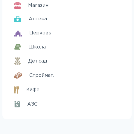
Магазин
Аптека
Церковь
Школа
Дет.сад
Строймат.
Кафе
АЗС