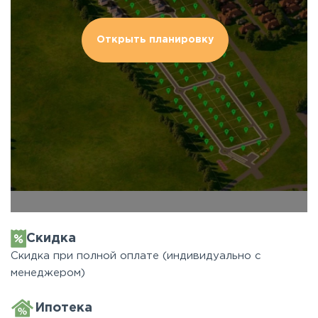
Открыть планировку
Скидка
Скидка при полной оплате (индивидуально с
менеджером)
Ипотека