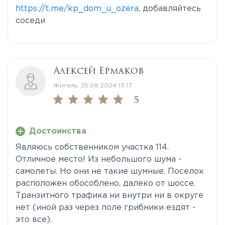
https://t.me/kp_dom_u_ozera
, добавляйтесь
соседи
Алексей Ермаков
Житель, 25.08.2024 13:17
5
Достоинства
Являюсь собственником участка 114.
Отличное место! Из небольшого шума -
самолеты. Но они не такие шумные. Поселок
расположен обособлено, далеко от шоссе.
Транзитного трафика ни внутри ни в округе
нет (иной раз через поле грибники ездят -
это все).