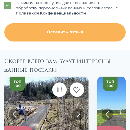
Нажимая на кнопку, вы даете согласие на
обработку персональных данных и соглашаетесь с
Политикой Конфиденциальности
Оставить отзыв
Скорее всего вам будут интересны
данные поселки:
Посмотреть все фото
Пос