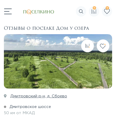
0
0
Поиск по сайту
Отзывы о поселке Дом у озера
Дмитровский р-н, д. Сбоево
Дмитровское шоссе
50 км от МКАД