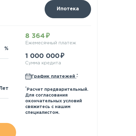
Ипотека
8 364
Ежемесячный платеж
%
1 000 000
Сумма кредита
*
График платежей
Лет
*
Расчет предварительный.
Для согласования
окончательных условий
свяжитесь с нашим
специалистом.