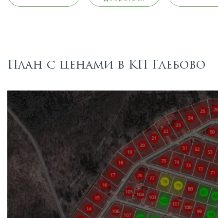
План с ценами в КП Глебово