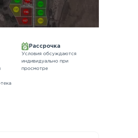
Рассрочка
Условия обсуждаются
индивидуально при
м
просмотре
отека