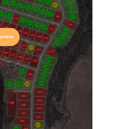
ировку