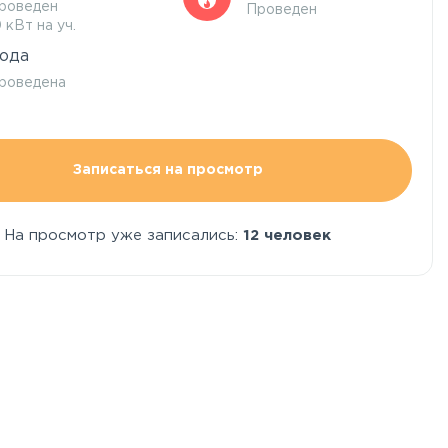
роведен
Проведен
0 кВт на уч.
ода
роведена
Записаться на просмотр
На просмотр уже записались:
12 человек