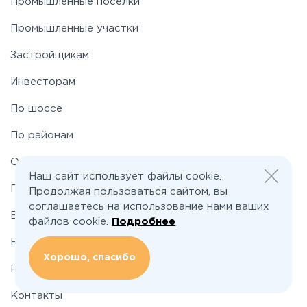
Промышленные поселки
Промышленные участки
Застройщикам
Инвесторам
По шоссе
По районам
О проекте
Наш сайт использует файлы cookie.
Подбор земельного участка
Продолжая пользоваться сайтом, вы
соглашаетесь на использование нами ваших
Вакансии
файлов cookie.
Подробнее
Блог
Хорошо, спасибо
Реклама и сотрудничество
Контакты