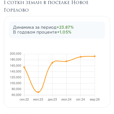
1 сотки земли в поселке Новое
Горелово
Динамика за период
+23.87%
В годовом проценте
+1.05%