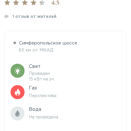
4.5
1
отзыв от жителей
Симферопольское шоссе
65 км от МКАД
Свет
Проведен
15 кВт на уч.
Газ
Перспектива
Вода
Не проведена