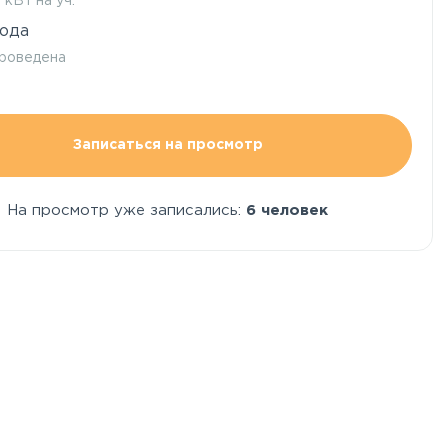
5 кВт на уч.
ода
роведена
Записаться на просмотр
На просмотр уже записались:
6 человек