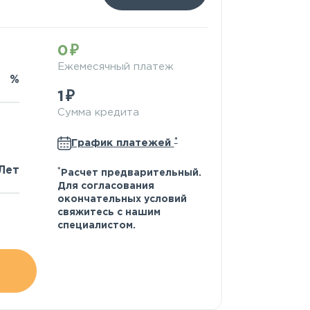
0
Ежемесячный платеж
%
1
Сумма кредита
*
График платежей
Лет
*
Расчет предварительный.
Для согласования
окончательных условий
свяжитесь с нашим
специалистом.