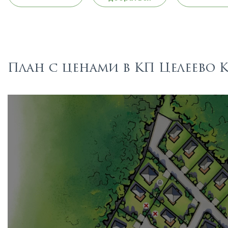
План с ценами в КП Целеево 