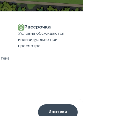
Рассрочка
Условия обсуждаются
индивидуально при
м
просмотре
отека
Ипотека