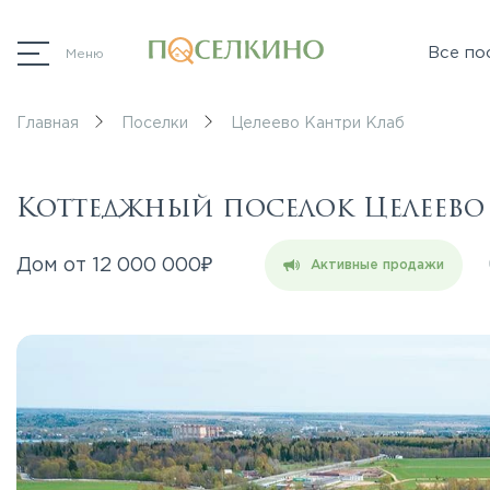
Все по
Меню
Главная
Поселки
Целеево Кантри Клаб
Коттеджный поселок Целеево 
₽
Дом от
12 000 000
Активные продажи