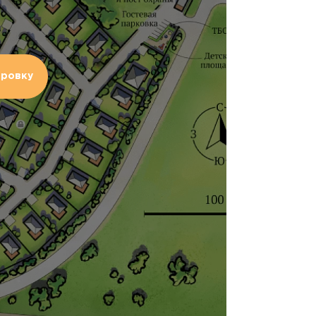
ировку