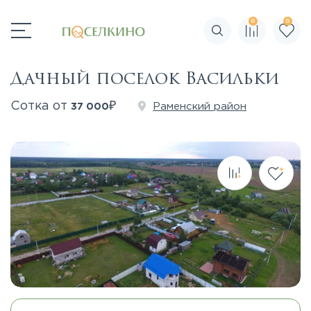
0
0
Поиск по сайту
Дачный поселок Васильки
₽
Сотка от
Раменский район
37 000