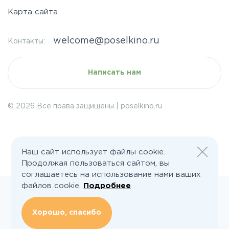
Карта сайта
welcome@poselkino.ru
Контакты:
Написать нам
© 2026 Все права защищены | poselkino.ru
ИП Маслов Дмитрий Валерьевич
ИНН 503406273833
+79647266008
142613, Московская область, Орехово-Зуево, ул. Северная, д.14, кв.145
Наш сайт использует файлы cookie.
Продолжая пользоваться сайтом, вы
соглашаетесь на использование нами ваших
файлов cookie.
Подробнее
Хорошо, спасибо