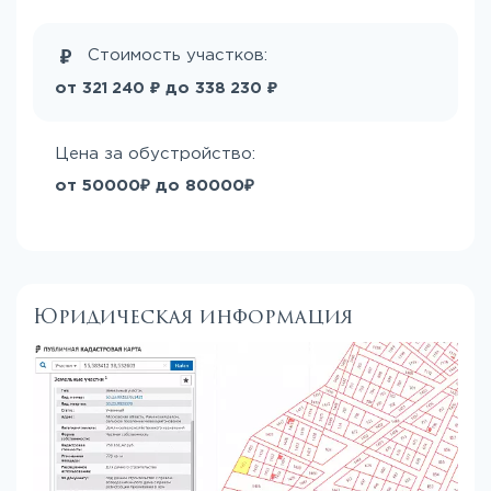
Стоимость участков:
₽
₽
от
до
321 240
338 230
Цена за обустройство:
от 50000₽ до 80000₽
Юридическая информация