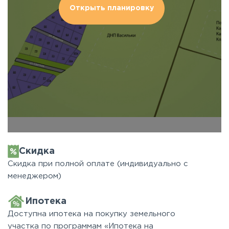
Открыть планировку
Скидка
Скидка при полной оплате (индивидуально с
менеджером)
Ипотека
Доступна ипотека на покупку земельного
участка по программам «Ипотека на