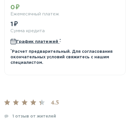
0
Ежемесячный платеж
1
Сумма кредита
*
График платежей
*
Расчет предварительный. Для согласования
окончательных условий свяжитесь с нашим
специалистом.
4.5
1
отзыв от жителей