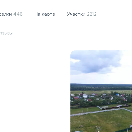
селки
448
На карте
Участки
2212
тзывы