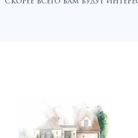
Скорее всего вам будут интер