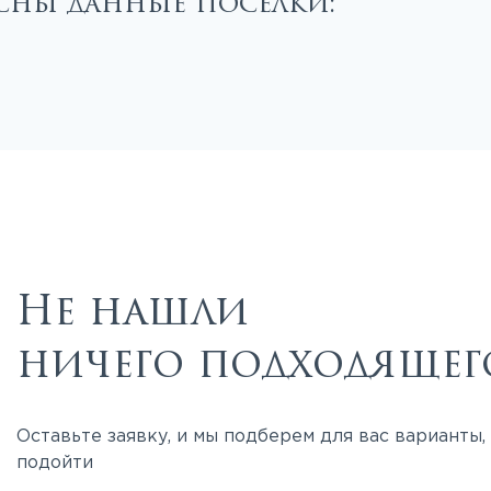
есны данные поселки:
Не нашли
ничего подходящег
Оставьте заявку, и мы подберем для вас варианты
подойти