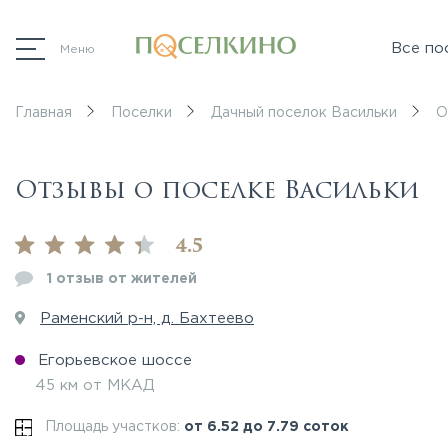
Все по
Меню
Главная
Поселки
Дачный поселок Васильки
О
Отзывы о поселке Васильки
4.5
1 отзыв от жителей
Раменский р-н, д. Бахтеево
Егорьевское шоссе
45 км от МКАД
Площадь участков:
от 6.52 до 7.79 соток