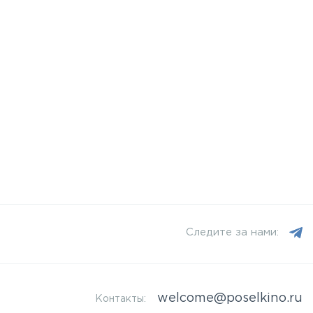
Следите за нами:
welcome@poselkino.ru
Контакты: