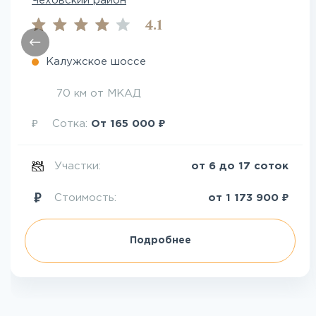
Чеховский район
4.1
Калужское шоссе
70 км от МКАД
₽
₽
Сотка:
От
165 000
Участки:
от 6 до 17 соток
₽
Стоимость:
от
1 173 900
Подробнее