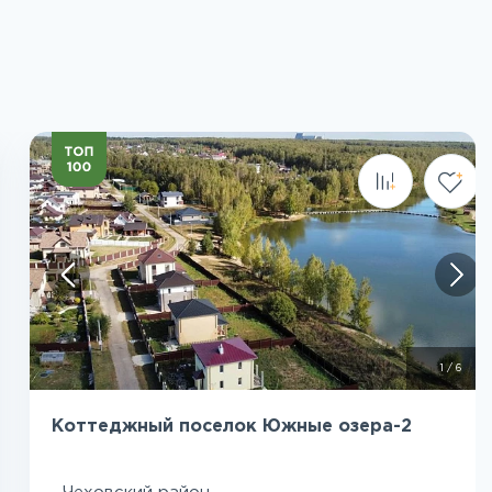
Посмотреть все фото
1
/
6
Коттеджный поселок Южные озера-2