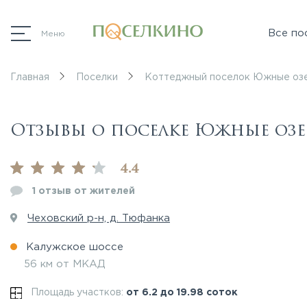
Все по
Меню
Главная
Поселки
Коттеджный поселок Южные оз
Отзывы о поселке Южные озе
4.4
1 отзыв от жителей
Чеховский р-н, д. Тюфанка
Калужское шоссе
56 км от МКАД
Площадь участков:
от 6.2 до 19.98 соток