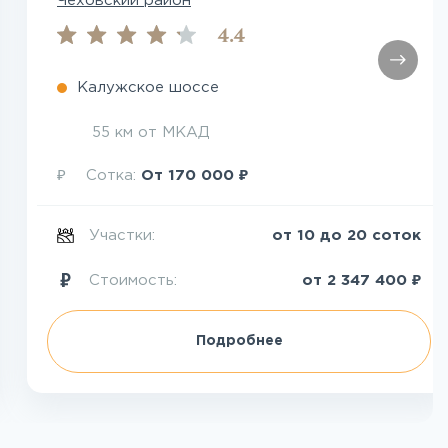
Чеховский район
4.4
Калужское шоссе
55 км от МКАД
₽
₽
Сотка:
От
170 000
Участки:
от 10 до 20 соток
₽
Стоимость:
от
2 347 400
Подробнее