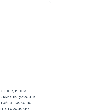
с трое, и они
 пляжа не уходить
отой, в песке не
я на городских