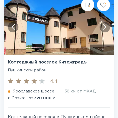
1
/
6
Коттеджный поселок Китежградъ
Пушкинский район
4.4
Ярославское шоссе
38 км от МКАД
₽
₽
Сотка:
от
320 000
Коттеджный поселок в Пушкинском районе