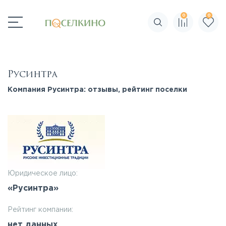
0
0
Поиск по сайту
Русинтра
Компания Русинтра: отзывы, рейтинг поселки
Юридическое лицо:
«Русинтра»
Рейтинг компании:
нет данных