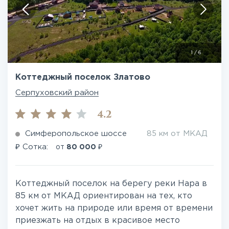
1
/
6
Коттеджный поселок Златово
Серпуховский район
4.2
Симферопольское шоссе
85 км от МКАД
₽
₽
Сотка:
от
80 000
Коттеджный поселок на берегу реки Нара в
85 км от МКАД ориентирован на тех, кто
хочет жить на природе или время от времени
приезжать на отдых в красивое место