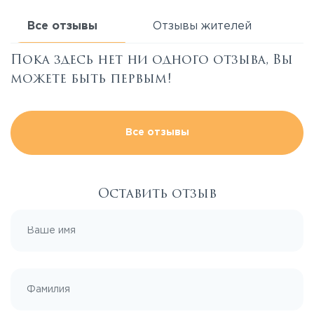
Все отзывы
Отзывы жителей
Пока здесь нет ни одного отзыва, Вы
можете быть первым!
Все отзывы
Оставить отзыв