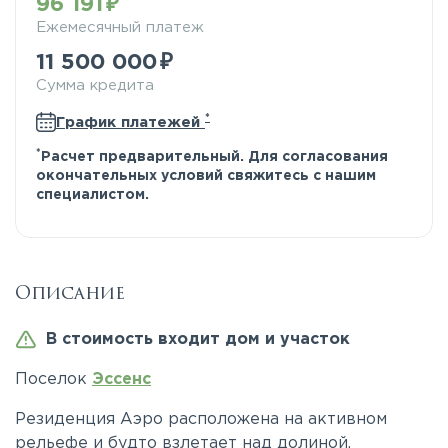
96 191
Ежемесячный платеж
11 500 000
Сумма кредита
*
График платежей
*
Расчет предварительный. Для согласования
окончательных условий свяжитесь с нашим
специалистом.
Описание
В стоимость входит дом и участок
Поселок
Эссенс
Резиденция Аэро расположена на активном
рельефе и будто взлетает над долиной,