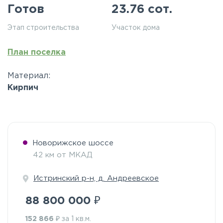
Готов
23.76 сот.
Этап строительства
Участок дома
План поселка
Материал:
Кирпич
Новорижское шоссе
42 км от МКАД
Истринский р-н, д. Андреевское
₽
88 800 000
₽
152 866
за 1 кв.м.