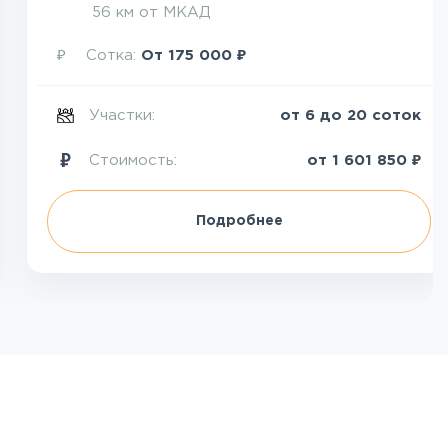
56 км от МКАД
₽
₽
Сотка:
От
175 000
Участки:
от 6 до 20 соток
₽
Стоимость:
от
1 601 850
Подробнее