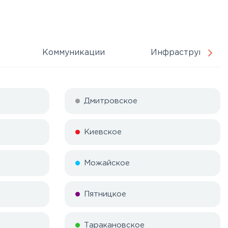
Коммуникации
Инфраструктура
Дмитровское
Киевское
Можайское
Пятницкое
Таракановское