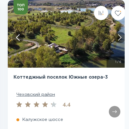
Посмотреть все фото
1
/
6
Коттеджный поселок Южные озера-3
Чеховский район
4.4
Калужское шоссе