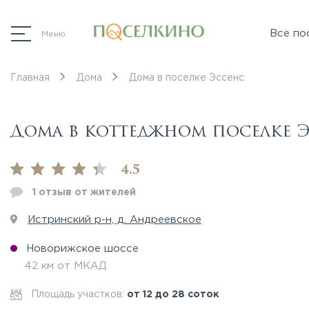
Все по
Меню
Главная
Дома
Дома в поселке Эссенс
Дома в коттеджном поселке 
4.5
1 отзыв от жителей
Истринский р-н, д. Андреевское
Новорижское шоссе
42 км от МКАД
Площадь участков:
от 12 до 28 соток