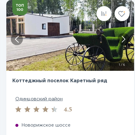
Посмотреть все фото
1
/
6
Коттеджный поселок Каретный ряд
Одинцовский район
4.5
Новорижское шоссе