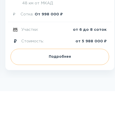
48 км от МКАД
₽
₽
Сотка:
От
998 000
Участки:
от 6 до 8 соток
₽
Стоимость:
от
5 988 000
Подробнее