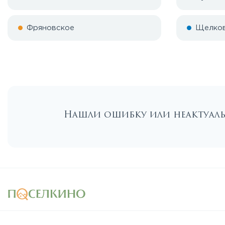
Фряновское
Щелко
Нашли ошибку или неактуа